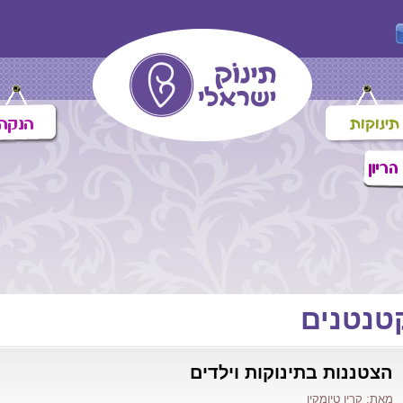
טנטנים
הצטננות בתינוקות וילדים
מאת: קרין טיומקין