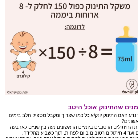
נים שהתינוק אוכל היטב
 נדע האם התינוק יונק/אוכל כמו שצריך ומקבל מספיק חלב בימים
שונים?
ת החיתולים הרטובים ביומיים הראשונים נעה בין שניים לארבעה
טובים ביום לפחות, תוך כשבוע מהלידה.