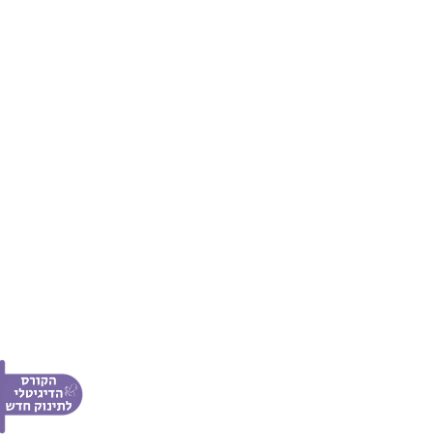
חום אצל תינוקות
מי אנחנו
עקומת גדילה
פרסום באתר