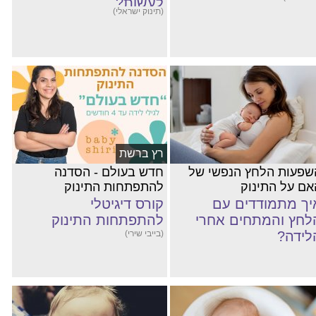
לעשות?
(תינוק ישראלי)
רץ ברשת
שפעות הלחץ הנפשי של
חדש בעולם - הסדנה
אם על התינוק
להתפתחות התינוק
יך מתמודדים עם
קורס דיגיטלי
לחץ והמתחים אחרי
להתפתחות התינוק
לידה?
(בייבי שירי)