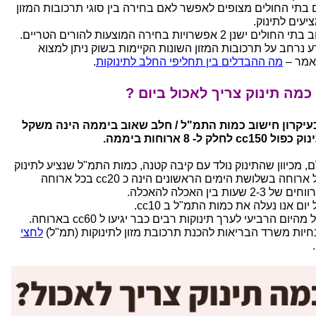
ם בתי החולים מצופים לאפשר לאם בחירה בין סוגי תרכובות המזון
יעים לתינוק.
החולים ישנן 2 אפשרויות בחירה המוצעות להורים הטריים.
ע נרחב על תרכובות המזון השונות הקיימות בשוק ניתן למצוא
מר –
מה ההבדלים בין תחליפי החלב לתינוקות
.
כמה תינוק צריך לאכול ביום ?
כעיקרון חישוב כמות התמ"ל / חלב שאוב ביממה הינה משקל
ל cc150 לחלק ל- 8 ארוחות ביממה.
ם, מכיוון שהתינוק נולד עם קיבה קטנה, כמות התמ"ל שנציע לתינוק
בכל ארוחה בשלושת הימים הראשונים הינה כ cc20 בכל ארוחה
של 2-3 שעות בין האכלה להאכלה.
יום אנו נעלה את כמות התמ"ל ב cc10.
מהיום הרביעי לערך תינוקות רבים כבר יגיעו ל cc60 בארוחה.
חיות משרד הבריאות להכנת תרכובת מזון לתינוקות (תמ"ל)
לחצי
.