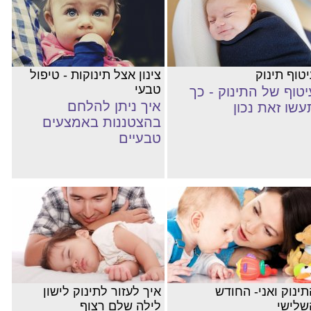
יטוף תינוק
צינון אצל תינוקות - טיפול
טבעי
יטוף של התינוק - כך
איך ניתן להלחם
עשו זאת נכון
בהצטננות באמצעים
טבעיים
תינוק ואני- החודש
איך לעזור לתינוק לישון
שלישי
לילה שלם רצוף