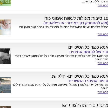
ישנות לילים ביו טיוב.
ראי עוד
 סיבות מעולות לעשות אימוני כוח
ולא להסתפק רק באירובי או פילאטיס)
חל לי אלטרס, יועצת הכושר של הפורטל, מפצירה בכן להרים קצת משקולות
ראי עוד
מא כנגד כל הסיכויים
ור של לוחמת אמיתית
ור ראשון של רעות גולשטיין שסובלת משיתוק מוחין קל, על המסע שעברה בדרך
ילד משלה
ראי עוד
מא כנגד כל הסיכויים- חלק שני
יפור אמיתי בהמשכים
ור שני של רעות גולשטיין שסובלת משיתוק מוחין קל על המסע שעברה בדרך לילד
שלה
ראי עוד
תנות סוף שנה לצוות הגן