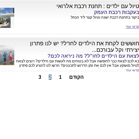
יול עם ילדים : תחנת רכבת אלרואי
עקבות רכבת העמק
יקור בתחנת רכבת ישנה וטיול קצר ליד הנחל
ראי עוד
וששים לקחת את הילדים לחו"ל? יש לנו פתרון
צירתי וקל עבורכם...
צאת עם הילדים לחו"ל? מה ניראה לכם?
א לכם לצאת כבר לחופשה אבל לא בטוחים מה לעשות עם הילדים? רוצים לצאת
טיול מושקע אבל אין לכם את זמן הדרוש לתכנונים? הרשו לנו להציע לכם פתרון
דוע, אך יעיל במיוחד עם ילדים.
ראי עוד
הקודם
1
2
3