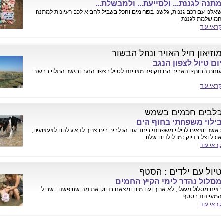
תנה לגננת... ולסייעת... ולמבשלת...
אלנו עבורכם גננות, גלשנו בפורומים והכל בשביל להביא לכם רעיונות למתנה
מושלמת לגננת
ראי עוד
וזיאון חיל האויר ונחל הבשור
ום טיול לצפון הנגב
ונות החורף והאביב הם תקופה מצויינת לטייל בצפון הנגב ובגשר התלוי בבשור
ראי עוד
לבים חכמים בשמש
ילוי משפחתי בחוף הים
אשר יוצאים לבילוי משפחתי ביחד עם הכלבים בים צריך לדאוג להם לצעצועים,
וכל וצל בדיוק כמו לילדים שלנו.
ראי עוד
יול עם ילדים : הסטף
סלול נהדר לימי הקיץ החמים
צינו מסלול מעגלי, לא ארוך ועם מים ומצאנו בדיוק את מה שחיפשנו : שביל
מעיינות בסטף
ראי עוד