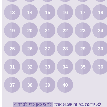
13
14
15
16
17
18
19
20
21
22
23
24
25
26
27
28
29
30
31
32
33
34
35
36
37
38
39
40
לא יודעת באיזה שבוע את?
לחצי כאן כדי לברר >