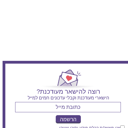
רוצה להישאר מעודכנת?
הישארי מעודכנת וקבלי עדכונים חמים למייל
אני מאשר/ת קבלת מידע ותוכן שיווקי