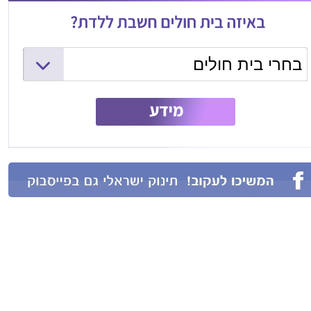
בחרי בית חולים
המרכז הרפואי שמיר (אסף הרופא)
ליס (איכילוב) - יולדות
וולפסון - יולדות
בילינסון - יולדות
העמק - יולדות
שיבא - יולדות
מעייני הישועה - יולדות
קפלן - יולדות
מאיר - יולדות