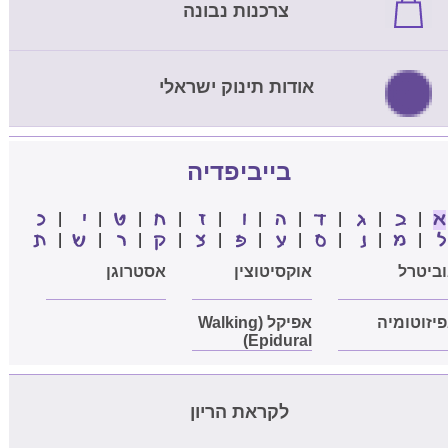
צרכנות נבונה
אודות תינוק ישראלי
בייביפדיה
|
|
|
|
|
|
|
|
|
|
|
|
|
|
|
|
|
|
|
|
ביטרל
אוקסיטוצין
אסטרוגן
יזוטומיה
אפיקל (Walking
Epidural)
לקראת הריון