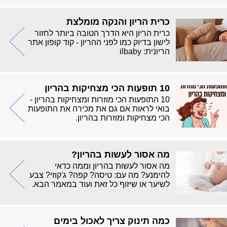
כרית הריון והנקה מומלצת
כרית הריון היא הדרך הטובה ביותר לחזור
לישון בדיוק כמו לפני ההריון - קוד קופון אתר
הריונית: ilbaby
10 תופעות הכי מצחיקות בהריון
10 התופעות הכי מוזרות ומצחיקות בהריון -
בואי לראות אם גם את מכירה את התופעות
הכי מצחיקות ומוזרות בהריון.
מה אסור לעשות בהריון?
מה אסור לעשות בהריון וממה כדאי
להימנע? מה עם: טיסה? קפה? ג'קוזי? צבע
לשיער או שיזוף כל זאת ועוד במאמר הבא.
כמה תינוק צריך לאכול בימים