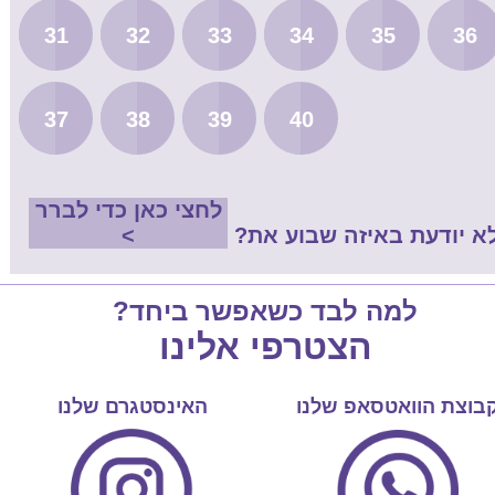
31
32
33
34
35
36
37
38
39
40
לחצי כאן כדי לברר
א יודעת באיזה שבוע את?
>
למה לבד כשאפשר ביחד?
הצטרפי אלינו
בוצת הוואטסאפ שלנו
האינסטגרם שלנו