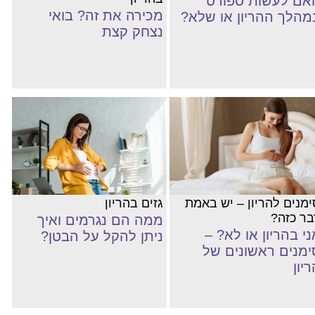
אם לעשות ספורט
מכירה את זה? בואי
מהלך ההריון או שלא?
נצחק קצת
ימנים להריון – יש באמת
גזים בהריון
בר כזה?
ממה הם נגרמים ואיך
ני בהריון או לא? –
ניתן להקל על הבטן?
ימנים ראשונים של
יון