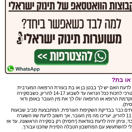
או בת?
 לדעת האם יש לך בבטן בן או בת בעזרת הרפואה המערבית
תצטרכי לחכות ככל הנראה עד לשבוע 14-17 להריון, כשבסקירה
קדמת הרופא או הרופאה יגלו לך את מין העובר באופן ודאי
ית).
תים כבר בבדיקת השקיפות העורפית, המתבצעת סביב שבועות
11-13 להריון, יעריכו מה מין העובר, אך חשוב לדעת שזו השערה
ד, וניתן יהיה לדעת בוודאות (יחסית) רק בסקירה הראשונה. עד אז
לי להשתעשע עם המחשבון הטבלה הסינית שהכנו עבורך.