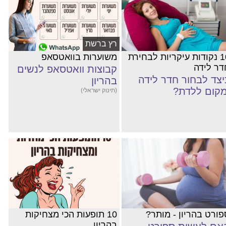
רץ ברשת
10 נקודות עיקריות לבחירת
משוערות בוואטסאפ
דר לידה
קבוצות וואטסאפ לנשים
יצד לבחור חדר לידה
בהריון
מקום ללדת?
(תינוק ישראלי)
פורט בהריון - מותר?
10 תופעות הכי מצחיקות
בהריון