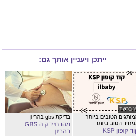
ייתכן ויעניין אותך גם:
ץ ברשת
מותגים הטובים ביותר
בדיקת gbs בהריון
מחיר הטוב ביותר
מהו חיידק ה GBS
ד קופון KSP
בהריון