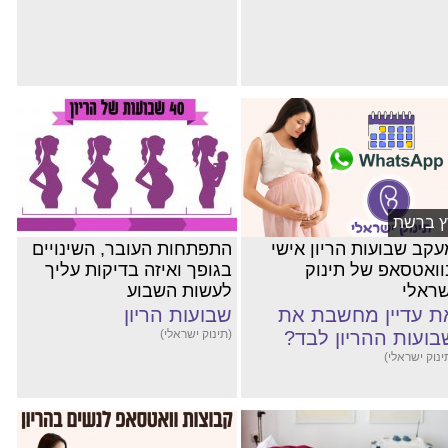
ץ ברשת
עקב שבועות הריון אישי
התפתחות העובר, השינויים
וואטסאפ של תינוק
בגופך ואיזה בדיקות עליך
שראלי
לעשות השבוע
ת עדיין מחשבת את
שבועות הריון
בועות ההריון לבד?
(תינוק ישראלי)
ינוק ישראלי)