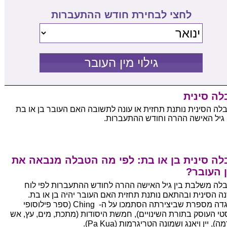
לחצי לבחירת חודש ההתעברות
לה סינית
לה הסינית נותנת תחזית או עונה לתשובה האם העובר בן או בת
 גיל האישה ההרה וחודש ההתעברות.
לה סינית בן או בת: לפי מה הטבלה מנבאה את
 העובר?
לה משלבת בין גיל האישה ההרה לחודש ההתעברות לפי לוח
ה הסינית ובהתאם נותנת תחזית האם העובר יהיה בן או בת.
האגדה מספרת שביצירתה הסתמכו על ה- Ching (ספר פילוסופי
טי העוסק בתורת השינויים), חמשת היסודות (מתכת, מים, עץ, אש
ה), יין ויאנג ושמונה הטריגרמות (Pa Kua).