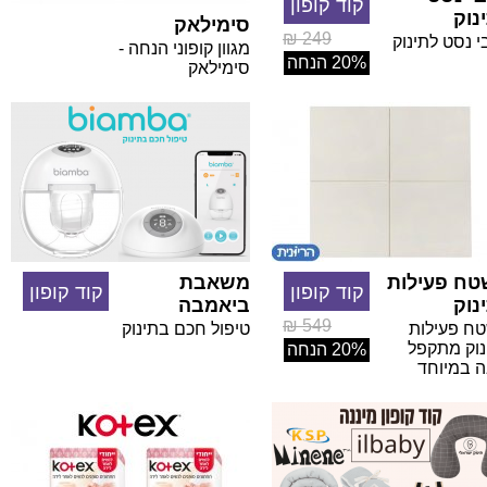
קוד קופון
נוק
סימילאק
249 ₪
י נסט לתינוק
מגוון קופוני הנחה -
20% הנחה
סימילאק
ח פעילות
משאבת
קוד קופון
קוד קופון
נוק
ביאמבה
549 ₪
ח פעילות
טיפול חכם בתינוק
נוק מתקפל
20% הנחה
ה במיוחד