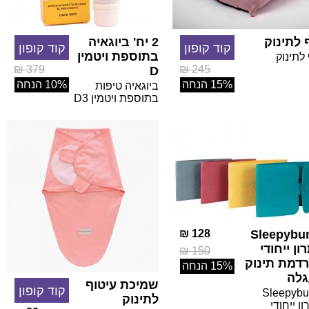
 לתינוק
2 יח' ביוגאיה
קוד קופון
קוד קופון
בתוספת ויטמין
לתינוק
379 ₪
245 ₪
D
15% הנחה
10% הנחה
ביוגאיה טיפות
בתוספת ויטמין D3
128 ₪
Sleepyb
ון ייחודי
150 ₪
דמת תינוק
15% הנחה
לה
שמיכת עיטוף
קוד קופון
Sleepyb
לתינוק
ן ייחודי