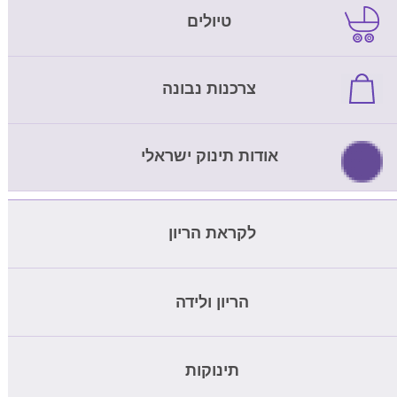
טיולים
צרכנות נבונה
אודות תינוק ישראלי
לקראת הריון
מחשבון ביוץ
הריון ולידה
בדיקת דם להריון
מחשבון הריון
תינוקות
בדיקת nipt