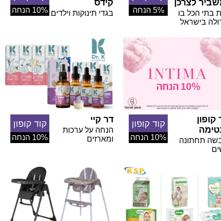
ביר לצרכן
קידס
5% הנחה
10% הנחה
 בתי הכל בו
בגדי תינוקות וילדים
ולה בישראל
 קופון
דר קיי
קוד קופון
קוד קופון
טימה
הנחה על ערכות
10% הנחה
10% הנחה
ומארזים
שה תחתונה
ים