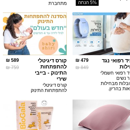
5% הנחה
מתחברת
ד רפואי נגד
479 ₪
קורס דיגיטלי
589 ₪
לות
להתפתחות
759 ₪
849 ₪
התינוק - בייבי
ד רפואי חשמלי
ר נשים
שירי
בלות מבחילות
קורס דיגיטלי
ות בהריון.
להתפתחות התינוק