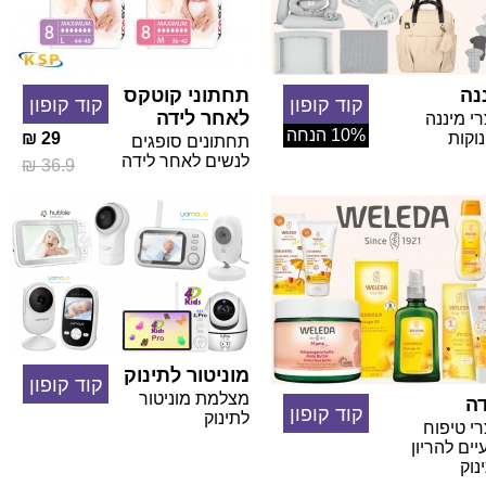
נה
תחתוני קוטקס
קוד קופון
קוד קופון
לאחר לידה
י מיננה
10% הנחה
וקות
29 ₪
תחתונים סופגים
לנשים לאחר לידה
36.9 ₪
מוניטור לתינוק
קוד קופון
מצלמת מוניטור
דה
קוד קופון
לתינוק
י טיפוח
ים להריון
נוק