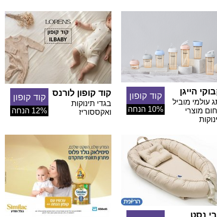
וקי הייגן
קוד קופון לורנס
קוד קופון
קוד קופון
 עולמי מוביל
בגדי תינוקות
10% הנחה
ום מוצרי
12% הנחה
ואקססוריז
נוקות
בי נסט