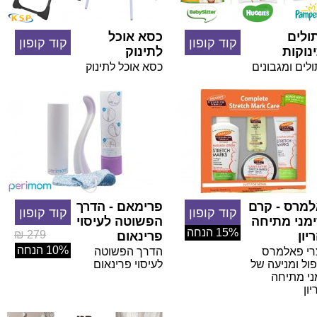
ולים
כסא אוכל
קוד קופון
קוד קופון
נוקות
לתינוק
לים ומגבונים
כסא אוכל לתינוק
מרס - קרם
פרימאם - הדרך
קוד קופון
קוד קופון
מני מתיחה
הפשוטה לעיסוי
15% הנחה
279 ₪
יון
פרינאום
10% הנחה
רי פאלמרס
הדרך הפשוטה
ול ומניעה של
לעיסוי פרינאום
ני מתיחה
ון