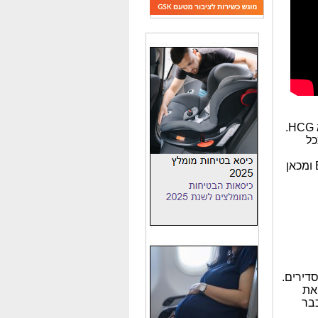
ן וככל
בבדיקת הדם נמדדת שרשרת אחת של ההורמון הנקראת שרשרת B ומכאן
דירים.
לבצע את
כבר