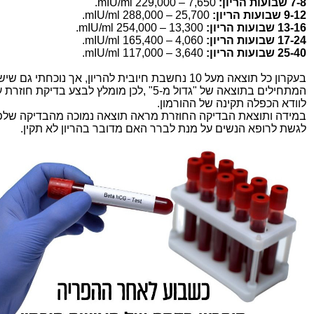
7-8 שבועות הריון:
7,650 – 229,000 mIU/ml.
9-12 שבועות הריון:
25,700 – 288,000 mIU/ml.
13-16 שבועות הריון:
13,300 – 254,000 mIU/ml.
17-24 שבועות הריון:
4,060 – 165,400 mIU/ml.
25-40 שבועות הריון:
3,640 – 117,000 mIU/ml.
בעקרון כל תוצאה מעל 10 נחשבת חיובית להריון, אך נוכחתי גם 
המתחילים בתוצאה של "גדול מ-5" ,לכן מומלץ לבצע בדיקת ח
לוודא הכפלה תקינה של ההורמון.
במידה ותוצאת הבדיקה החוזרת מראה תוצאה נמוכה מהבדיקה שלפנ
לגשת לרופא הנשים על מנת לברר האם מדובר בהריון לא תקין.