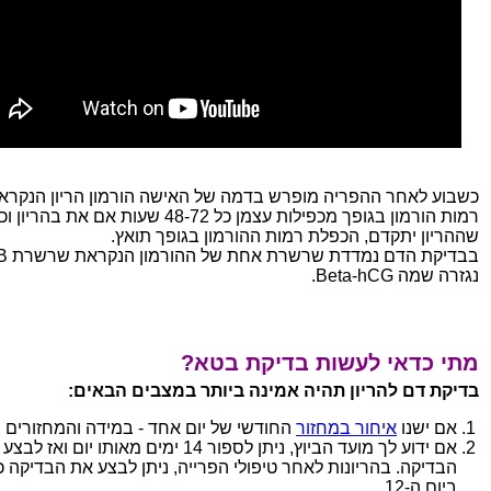
כשבוע לאחר ההפריה מופרש בדמה של האישה הורמון הריון הנקרא HCG.
רמות הורמון בגופך מכפילות עצמן כל 48-72 שעות אם את בהריו
שההריון יתקדם, הכפלת רמות ההורמון בגופך תואץ.
נגזרה שמה Beta-hCG.
מתי כדאי לעשות בדיקת בטא?
בדיקת דם להריון תהיה אמינה ביותר במצבים הבאים:
אם ישנו
איחור במחזור
החודשי של יום אחד - במידה והמחזורים ס
אם ידוע לך מועד הביוץ, ניתן לספור 14 ימים מאותו יום ואז 
הבדיקה. בהריונות לאחר טיפולי הפרייה, ניתן לבצע את הבדיקה 
ביום ה-12.