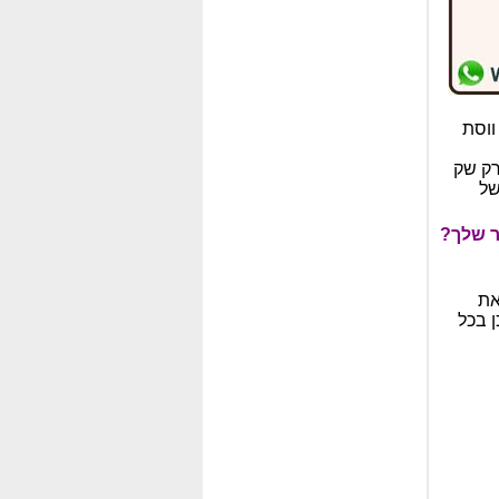
ווסת
מידה ונצפה רק שק
של
ר שלך?
את
ן בכל