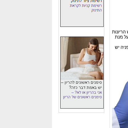
שיש הריונות
וזרת על מנת
יה יש