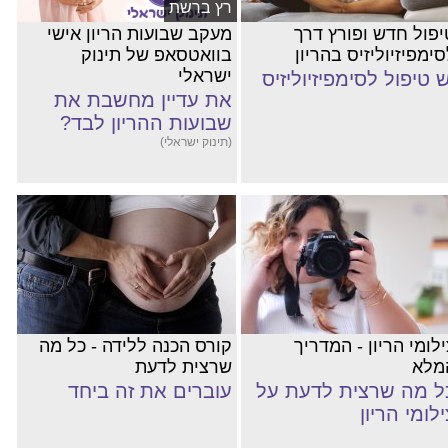
רץ ברשת
יפול חדש ופורץ דרך
מעקב שבועות הריון אישי
ימפיזיוליזיס בהריון
בוואטסאפ של תינוק
ישראלי
ש טיפול לסימפיזיוליזיס
את עדיין מחשבת את
שבועות ההריון לבד?
(תינוק ישראלי)
לומי הריון - המדריך
קורס הכנה ללידה - כל מה
מלא
שרצית לדעת
ל מה שרצית לדעת על
עוברים את זה ביחד
ילומי הריון