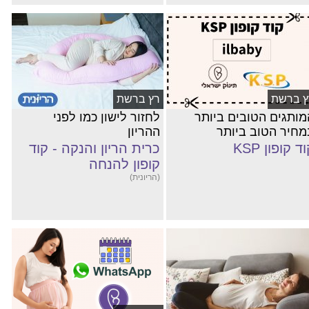
ץ ברשת
רץ ברשת
מותגים הטובים ביותר
לחזור לישון כמו לפני
מחיר הטוב ביותר
ההריון
ד קופון KSP
כרית הריון והנקה - קוד
קופון להנחה
(הריונית)