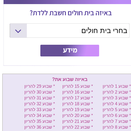
בחרי בית חולים
המרכז הרפואי שמיר (אסף הרופא)
ליס (איכילוב) - יולדות
וולפסון - יולדות
בילינסון - יולדות
באיזה שבוע את?
העמק - יולדות
* שבוע 1 להריון
* שבוע 15 להריון
* שבוע 29 להריון
* שבוע 2 להריון
* שבוע 16 להריון
* שבוע 30 להריון
שיבא - יולדות
* שבוע 3 להריון
* שבוע 17 להריון
* שבוע 31 להריון
* שבוע 4 להריון
* שבוע 18 להריון
* שבוע 32 להריון
מעייני הישועה - יולדות
* שבוע 5 להריון
* שבוע 19 להריון
* שבוע 33 להריון
* שבוע 6 להריון
* שבוע 20 להריון
* שבוע 34 להריון
קפלן - יולדות
* שבוע 7 להריון
* שבוע 21 להריון
* שבוע 35 להריון
* שבוע 8 להריון
* שבוע 22 להריון
* שבוע 36 להריון
מאיר - יולדות