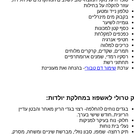
עוזר להקלה על בחילות
טלפון נייד ומטען
בקבוק מים מינרליים
גומייה לשיער
כסף קטן למכונות
כפכפים למקלחת
חטיפי אנרגיה
כריכים למלווה
תמרים, שקדים, קרקרים מלוחים
רסקיו רמדי, שמנים ארומתרפיים
תחתוני רשת
ערכת
שימור דם טבורי
- בהנחה ואת מעוניינת
 טרולי לאשפוז במחלקת יולדות:
בגדים נוחים להחלפה- רצוי בגדי הריון מאחר והבטן עדיין
הריונית..חודש שישי בערך.
חלוק- נוח בעיקר למניקות
נעלי בית נוחות
תיק רחצה- שמפו, סבון נוזלי, מברשת שיניים ומשחה, מסרק,