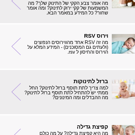
מה אומר צבע הקקי של התינוק שלך? מה
המשמעות של קקי ירוק לתינוק? ומה אומר
שחור? כל המידע במאמר הבא.
וירוס RSV
מה זה RSV אחד מהווירוסים הנפוצים
(ולעתים גם המסוכנים) - המידע המלא על
הוירוס והחיסון ל rsv.
ברזל לתינוקות
למה צריך לתת תוסף ברזל לתינוק? החל
ממתי יש להתחיל לתת תוסף ברזל לתינוק?
מה ההבדלים ומה המינונים?
קפיצת גדילה
מה היא קפיצת גדילה? על מה כולם