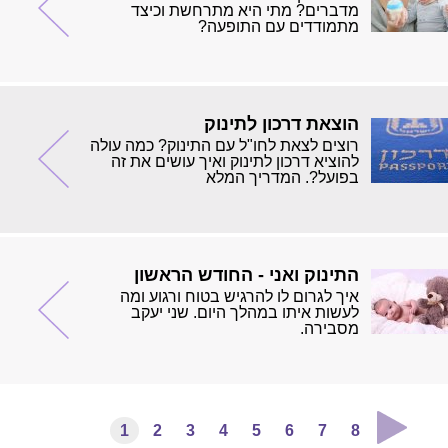
מדברים? מתי היא מתרחשת וכיצד
מתמודדים עם התופעה?
הוצאת דרכון לתינוק
רוצים לצאת לחו"ל עם התינוק? כמה עולה
להוציא דרכון לתינוק ואיך עושים את זה
בפועל?. המדריך המלא
התינוק ואני - החודש הראשון
איך לגרום לו להרגיש בטוח ורגוע ומה
לעשות איתו במהלך היום. שני יעקב
מסבירה.
1
2
3
4
5
6
7
8