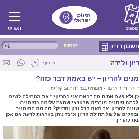
יון ולידה
שיתוף:
מנים להריון – יש באמת דבר כזה?
 דר' דליה אדמון - מומחית במיילדות וגניקולוגיה
כן ולא פעם את תוהה "האם אני בהריון?" את מתחילה לשים
לכמה סימנים מוכרים שבוודאי שמעת עליהם כסימנים
ונים להריון. אך האם הכל נכון ומדויק? מה הם הסימנים
בהקים של של תחילת הריון וכיצד ניתן בוודאות לדעת אם אכן
סת להריון.