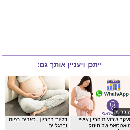
ייתכן ויעניין אותך גם:
ץ ברשת
עקב שבועות הריון אישי
דליות בהריון - כאבים בפות
וואטסאפ של תינוק
וברגליים