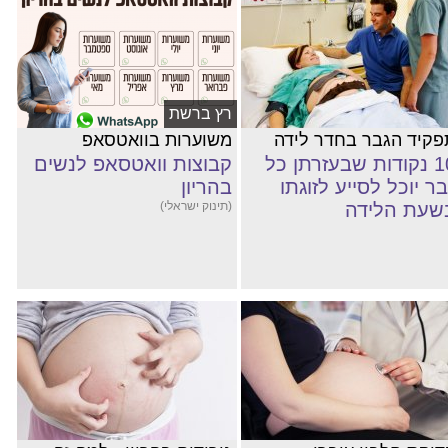
רץ ברשת
פקיד הגבר בחדר לידה
משוערות בוואטסאפ
10 נקודות שבעזרתן כל
קבוצות וואטסאפ לנשים
בר יוכל לסייע לזוגתו
בהריון
שעת הלידה
(תינוק ישראלי)