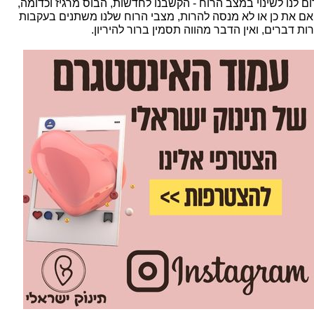
ום לנו לשינוי במצב הרוח - הקשבנו לחדשות, הבוס מרגיז וכדומה,
 אם את כן או לא מנסה להרות, מצבי הרוח שלנו משתנים בעקבות
ות דברים, ואין הדבר מהווה תסמין ברור להיריון.