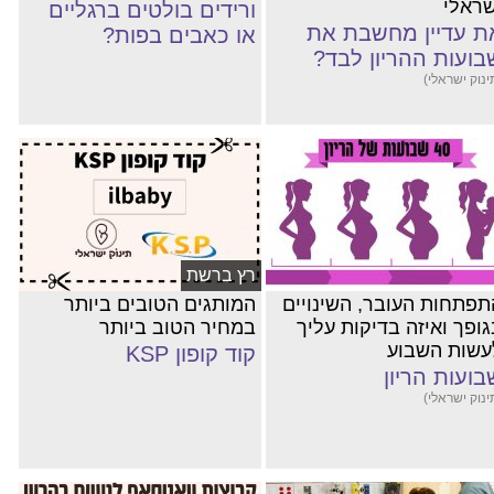
שראלי
ורידים בולטים ברגליים
ת עדיין מחשבת את
או כאבים בפות?
בועות ההריון לבד?
ינוק ישראלי)
רץ ברשת
תפתחות העובר, השינויים
המותגים הטובים ביותר
גופך ואיזה בדיקות עליך
במחיר הטוב ביותר
עשות השבוע
קוד קופון KSP
בועות הריון
ינוק ישראלי)