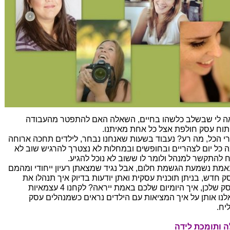
ה לי שבשלב כלשהו בחיים, השאלה האם להתפטר מהעבודה
תוח עסק חולפת אצל כל אחת מאיתנו.
י הכל, מה רע? נעבוד בשעות שאנחנו נבחר, לילדים תחכה ארוחה
 כל יום לצהריים ובחופשים ובמחלות לא נצטרך להרגיש שוב לא
ח להתקשר למנהל ולומר לו ששוב לא נוכל להגיע.
באמת נשמעת הגשמת חלום, אבל נגיד שמצאתן רעיון ייחודי ומהמם
ק חדש, בניתן תוכנית עסקית ואתן יודעות בדיוק איך תנהלו את
העסק שלכן, איך היומיום שלכם באמת ייראה? לקחנו 4 עצמאיות
לנו אותן על איך המציאות עם הילדים נראים כשמנהלים עסק
יח.
ה ותומכת לידה