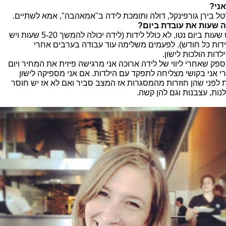
אני?
טל בירן גורפינקל, דולה ותומכת לידה ב"אמאהבה", אמא לשתיים.
 שעות את עובדת ביום?
שש שעות ביום נטו, לא כולל לידות (לידה יכולה להמשך 5-20 שעות ויש
לידות כל חודש). לפעמים משלימה עוד עבודה בערבים אחרי
לדות הולכות לישון.
 ספק שאחרי ליווי של לידה ארוכה אני מרגישה פיזית את המחיר ויום
י אני בקושי מצליחה לתפקד עם הילדות. אם אני מספיקה לישון
 לפני שהן חוזרות מהמסגרות אז המצב סביר ואם לא אז יש חוסר
נות, עצבנות וגם להן קשה.