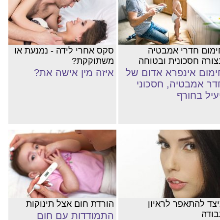
ימום חדרי אמבטיה
סקס אחרי לידה - נמנעת או
צורה חסכונית ובטוחה
משתוקקת?
ימום אינפרא אדום של
איזה מין אישה את?
דר אמבטיה, חסכוני
יעיל בחורף
יצד להתאפר לראיון
הורדת חום אצל תינוקות
בודה
התמודדות עם חום