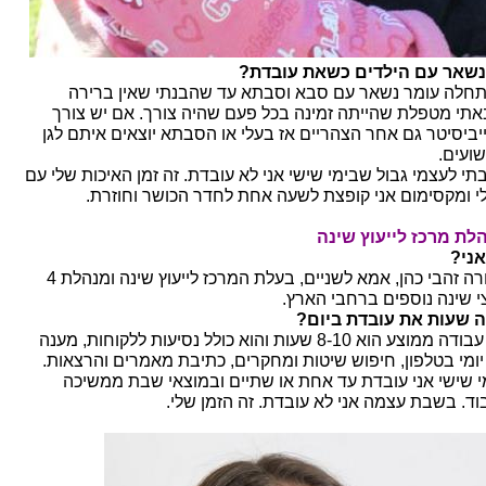
נשאר עם הילדים כשאת עובדת?
חלה עומר נשאר עם סבא וסבתא עד שהבנתי שאין ברירה
אתי מטפלת שהייתה זמינה בכל פעם שהיה צורך. אם יש צורך
יביסיטר גם אחר הצהריים אז בעלי או הסבתא יוצאים איתם לגן
ועים.
תי לעצמי גבול שבימי שישי אני לא עובדת. זה זמן האיכות שלי עם
י ומקסימום אני קופצת לשעה אחת לחדר הכושר וחוזרת.
לת מרכז לייעוץ שינה
אני?
דבורה זהבי כהן, אמא לשניים, בעלת המרכז לייעוץ שינה ומנהלת 4
צי שינה נוספים ברחבי הארץ.
 שעות את עובדת ביום?
יום עבודה ממוצע הוא 8-10 שעות והוא כולל נסיעות ללקוחות, מענה
 יומי בטלפון, חיפוש שיטות ומחקרים, כתיבת מאמרים והרצאות.
י שישי אני עובדת עד אחת או שתיים ובמוצאי שבת ממשיכה
וד. בשבת עצמה אני לא עובדת. זה הזמן שלי.