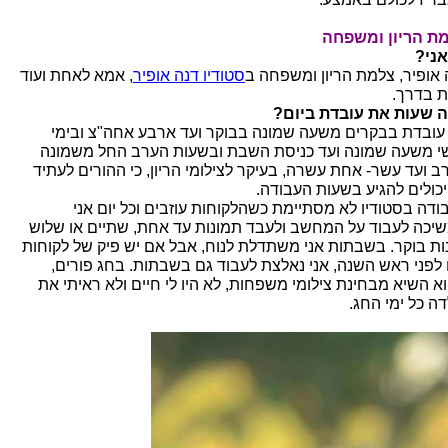
ת הריון ומשפחה
אני?
 אופיר, צלמת הריון ומשפחה ב
סטודיו דנה אופיר
, אמא לאחת ועוד
 בדרך.
 שעות את עובדת ביום?
 עובדת בבקרים משעה שמונה בבוקר ועד ארבע אחה"צ ובימי
י משעה שמונה ועד כניסת השבת ובשעות הערב החל משמונה
ב ועד עשר- אחת עשרה, בעיקר לצילומי הריון, כי ההורים לעתיד
יכולים להגיע בשעות העבודה.
ודה בסטודיו לא מסתיימת כשהלקוחות עוזבים וכל יום אני
יכה לעבוד על המחשב ולעבד תמונות עד אחת, שתיים או שלוש
ות בוקר. בשבתות אני משתדלת לנוח, אבל אם יש פיק של לקוחות
 לפני ראש השנה, אני נאלצת לעבוד גם בשבתות. בחג פורים,
א השיא מבחינת צילומי משפחות, לא היו לי חיים ולא ראיתי את
דה כל ימי החג.