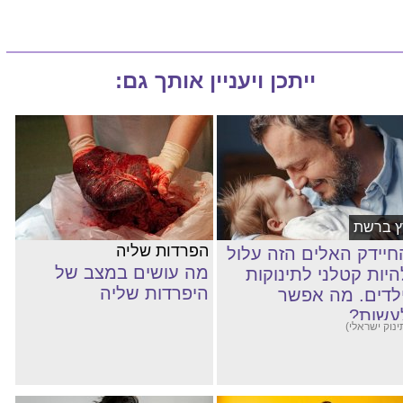
ייתכן ויעניין אותך גם:
ץ ברשת
הפרדות שליה
חיידק האלים הזה עלול
מה עושים במצב של
היות קטלני לתינוקות
היפרדות שליה
ילדים. מה אפשר
עשות?
ינוק ישראלי)