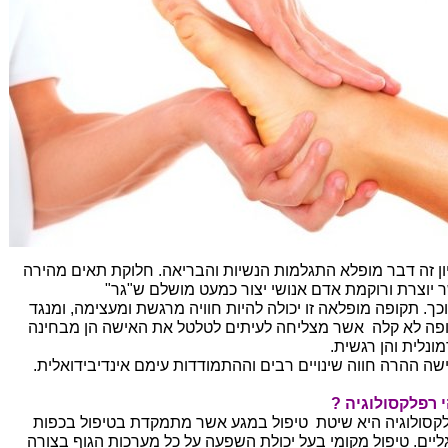
ון זה דבר מופלא
התגלמות הנשיות והבריאה. חלוקת תאים מהירה
 יוצרת ורוקמת אדם אנושי יצור כמעט מושלם ש"גר"
כך.
תקופה מופלאה זו יכולה להיות חוויה מרגשת ומעצימה, ומנגד
פה לא קלה
אשר מצליחה לעיתים לטלטל את האישה הן מבחינה
ונלית והן רגשית.
שה ההרה חווה שינויים רבים וההתמודדות עימם אינדיבידואלית.
 רפלקסולוגיה ?
קסולוגיה היא שיטת טיפול במגע אשר מתמקדת בטיפול בכפות
ליים. טיפול מקומי בעל יכולת השפעה על כל מערכות הגוף בצורה