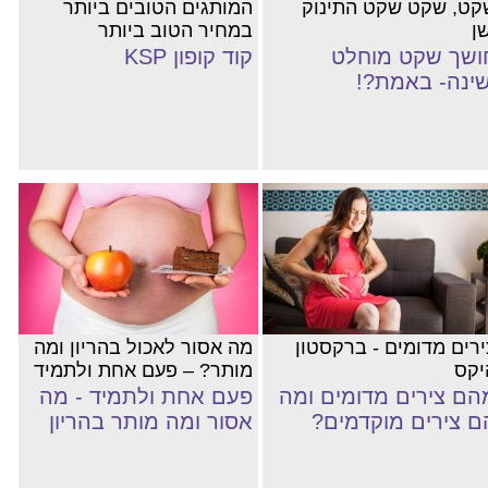
קט, שקט שקט התינוק
המותגים הטובים ביותר
ן
במחיר הטוב ביותר
ושך שקט מוחלט
קוד קופון KSP
שינה- באמת?!
ירים מדומים - ברקסטון
מה אסור לאכול בהריון ומה
יקס
מותר? – פעם אחת ולתמיד
הם צירים מדומים ומה
פעם אחת ולתמיד - מה
ם צירים מוקדמים?
אסור ומה מותר בהריון