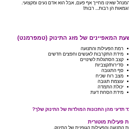
המנהל שאינו מחייך אף פעם, אבל הוא אדם נעים ומקצועי.
גמאות הן רבות... רבות!
עת המאפיינים של מזג התינוק (טמפרמנט)
רמת הפעילות והתנועה
מידת התקרבות לאנשים וחפצים חדשים
קצב הסתגלות לשינויים
סדירות/קצביות
סף התגובה
מצב רוח שכיח
עוצמת תגובה
יכולת התמדה
מידת הסחת דעת
ד תדעי מהן התכונות המולדות של התינוק שלך?
 פעילות מוטורית
ת התנועה והפעילות הגופנית של התינוק.