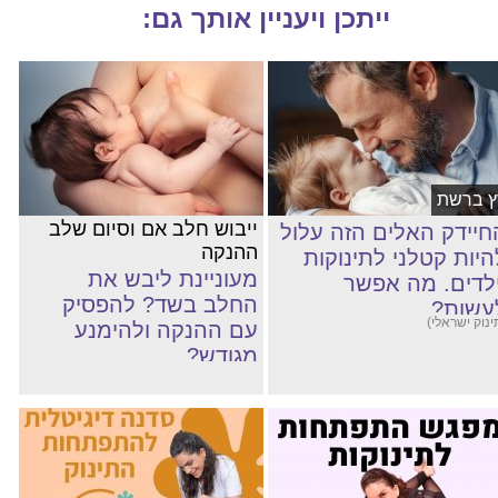
ייתכן ויעניין אותך גם:
ץ ברשת
ייבוש חלב אם וסיום שלב
חיידק האלים הזה עלול
ההנקה
היות קטלני לתינוקות
מעוניינת ליבש את
ילדים. מה אפשר
החלב בשד? להפסיק
עשות?
ינוק ישראלי)
עם ההנקה ולהימנע
מגודש?