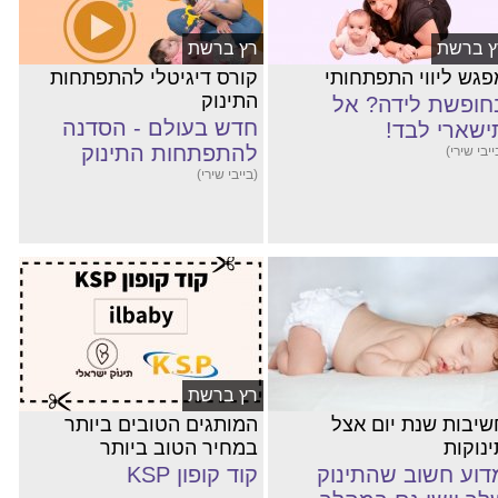
ץ ברשת
רץ ברשת
פגש ליווי התפתחותי
קורס דיגיטלי להתפתחות
התינוק
חופשת לידה? אל
חדש בעולם - הסדנה
ישארי לבד!
להתפתחות התינוק
ייבי שירי)
(בייבי שירי)
רץ ברשת
שיבות שנת יום אצל
המותגים הטובים ביותר
ינוקות
במחיר הטוב ביותר
דוע חשוב שהתינוק
קוד קופון KSP