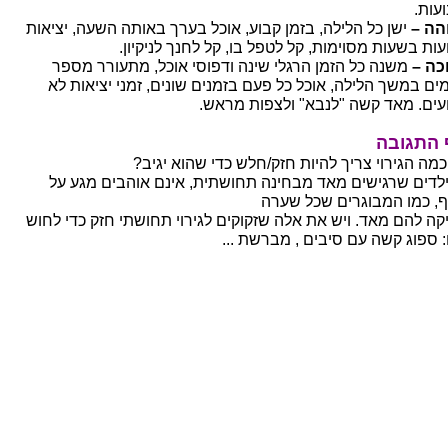
עות.
הה –
ישן כל הלילה, בזמן קבוע, אוכל בערך באותה השעה, יציאות
עות בשעות מסוימות, קל לטפל בו, קל לחנך לניקיון.
כה –
משנה כל הזמן הרגלי שינה ודפוסי אוכל, מתעורר מספר
ים במשך הלילה, אוכל כל פעם בזמנים שונים, זמני יציאות לא
עים. מאד קשה "לנבא" ולצפות מראש.
התגובה
כמה הגירוי צריך להיות חזק/חלש כדי שהוא יגיב?
ילדים שרגישים מאד מבחינה תחושתית, אינם אוהבים מגע על
ף, כמו המבוגרים שכל שערה
קה להם מאד. ויש את אלה שזקוקים לגירוי תחושתי חזק כדי לחוש
: ספוג קשה עם סיבים , מברשת ...