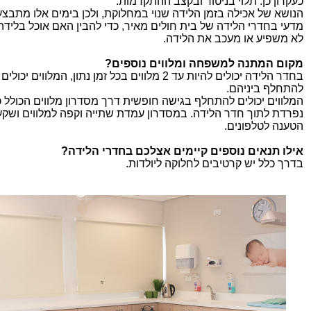
כעקרון כן. תלוי בניטור ובקצב ההתקדמות.
הנושא של אכילה בזמן הלידה שנוי במחלוקת, ולכן בימים אלו מתבצ
מדעי בחדרי הלידה של בית חולים מאיר, כדי להבין האם אוכל בלידה 
לא משפיע או מעכב את הלידה.
מקום המתנה למשפחה ומלווים נוספים?
בחדר הלידה יכולים להיות עד 2 מלווים בכל זמן נתון, המלווים יכולים
להתחלף ביניהם.
המלווים יכולים להתחלף בגישה חופשית דרך מסדרון מלווים הכולל כ
נפרדת לתוך חדר הלידה. במסדרון עמדת שתייה וקפה למלווים ושקע
הטענה לטלפונים.
אילו תנאים נוספים קיימים אצלכם בחדרי הלידה?
בדרך כלל יש קרטיבים לחלוקה ליולדות.