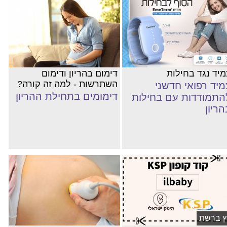
מיד נגד בחילות
דימום בהריון ודימום
השתרשות - למה זה קורה?
מיד רפואי חדשני
דימומים בתחילת ההריון
התמודדות עם בחילות
הריון
ץ ברשת