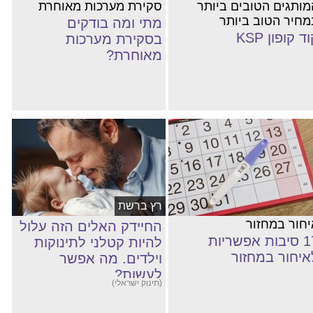
מותגים הטובים ביותר
סקירת מערכות מאוחרת
מחיר הטוב ביותר
מתי ומה בודקים
ד קופון KSP
בסקירת מערכות
מאוחרת?
רץ ברשת
יחור במחזור
החיידק האלים הזה עלול
17 סיבות אפשריות
להיות קטלני לתינוקות
איחור במחזור
וילדים. מה אפשר
לעשות?
(תינוק ישראלי)