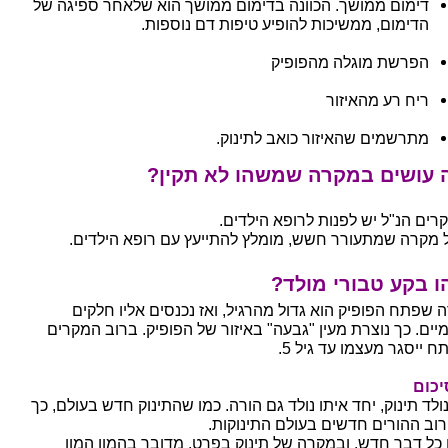
דימום ממושך. הכוונה בדימום ממושך הוא שלאחר ספיגה של
הדימום, ממשיכות להופיע טיפות דם נוספות.
הפרשת מוגלה מהפופיק
ריח רע מהאיזור
מתרשמים שהאיזור כואב לתינוק.
 עושים במקרה שמשהו לא תקין?
רים הנ"ל יש לפנות לרופא הילדים.
 מקרה שמתעורר חשש, מומלץ להתייעץ עם רופא הילדים.
 בקע טבורי מולד?
ה שפתח הפופיק הוא גדול מהרגיל, ואז נכנסים אליו חלקים
מיים. כך נוצרת מעין "גבעה" באיזור של הפופיק. ברוב המקרים
 ייסגר מעצמו עד גיל 5.
יכום
ולד תינוק, יחד איתו נולד גם הורה. כמו שהתינוק חדש בעולם, כך
רוב ההורים חדשים בעולם התינוקות.
 כל דבר חדש, ובמקרה של תינוק בפרט, מדובר בהמון המון