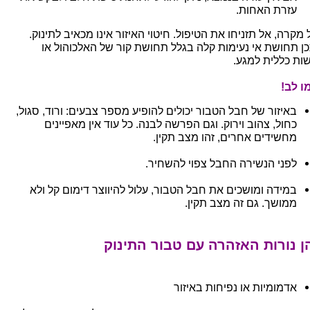
עזרת האחות.
מקרה, אל תזניחו את הטיפול. חיטוי האיזור אינו מכאיב לתינוק.
ן תחושת אי נעימות קלה בגלל תחושת קור של האלכוהול או
שות כללית למגע.
ו לב!
באיזור של חבל הטבור יכולים להופיע מספר צבעים: ורוד, סגול,
כחול, צהוב וירוק. וגם הפרשה לבנה. כל עוד אין מאפיינים
מחשידים אחרים, זהו מצב תקין.
לפני הנשירה החבל צפוי להשחיר.
במידה ומושכים את חבל הטבור, עלול להיווצר דימום קל ולא
ממושך. גם זה מצב תקין.
 נורות האזהרה עם טבור התינוק
אדמומיות או נפיחות באיזור