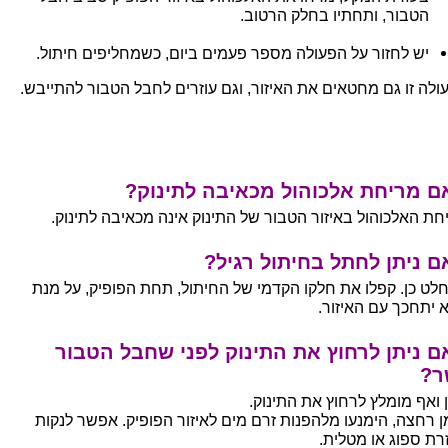
הטבור, ותחתיו בחלק הרטוב.
יש לחזור על הפעולה מספר פעמים ביום, כשמחליפים חיתול.
ולה זו גם מחטאים את האיזור, וגם עוזרים לחבל הטבור להתייבש.
ם מריחת אלכוהול מכאיבה לתינוק?
חת האלכוהול באיזור הטבור של התינוק אינה מכאיבה לתינוק.
 ניתן לחתל בחיתול רגיל?
לט כן. קפלו את חלקו הקדמי של החיתול, תחת הפופיק, על מנת
 יתחכך עם האיזור.
 ניתן לרחוץ את התינוק לפני שחבל הטבור
ר?
ן ואף מומלץ לרחוץ את התינוק.
ן רחצה, הימנעו מלהפנות זרם מים לאיזור הפופיק. אפשר לנקות
רת ספוג או מטלית.