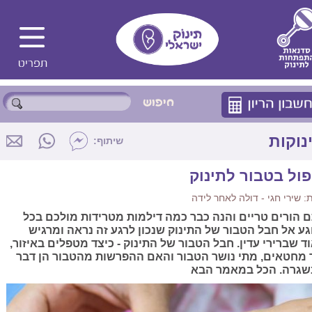
נוקות
שיתוף:
פול בטבור לתינוק
 שירי חגי - דולה לאחר לידה
 הורים טריים והנה כבר כמה דילמות מטרידות מולכם בכל
גע אל חבל הטבור של התינוק שנכון לרגע זה נראה ומרגיש
ד שברירי עדין. חבל הטבור של התינוק - כיצד מטפלים באיזור,
 מחטאים, מתי נושר הטבור והאם ההפרשות מהטבור הן דבר
גרה. הכל במאמר הבא