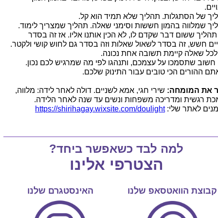
יים.
יך של הסתגלות. תהליך שלא תמיד הוא קל.
יך שמלווה בהמון חששות וסימני שאלה. תהליך שמצריך לימוד.
 תהליך ששום דבר שקדם לו, לא הכין אותנו אליו. אז זה בסדר
ים חשש, זה בסדר לשאול שאלות וזה בסדר גם לחוש קושי ולקטר.
לכל שאלה קיימת תשובה אחת נכונה.
 חשוב שתסמכו על עצמכם, ותנהגו לפי מה שמרגיש לכם נכון.
אתם ההורים הכי טובים עבור התינוק שלכם.
 את המומחה:
שירי חגי, אמא לשניים. דולה לאחר לידה: מלווה,
כת רגשית ומדריכה משפחות ונשים עד שנה לאחר הלידה.
מנים לאתר שלי:
https://shirihagay.wixsite.com/doulight
למה לבד כשאפשר ביחד?
הצטרפי אלינו
קבוצת הוואטסאפ שלנו
האינסטגרם שלנו