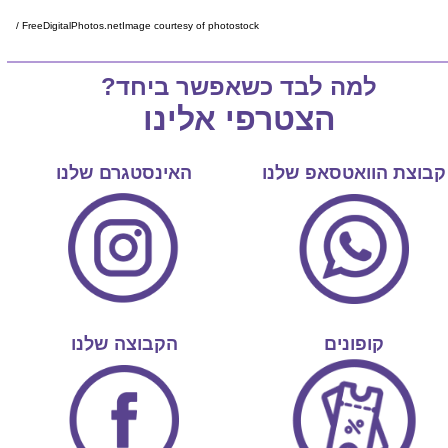
/ FreeDigitalPhotos.net
Image courtesy of photostock
למה לבד כשאפשר ביחד?
הצטרפי אלינו
קבוצת הוואטסאפ שלנו
האינסטגרם שלנו
קופונים
הקבוצה שלנו