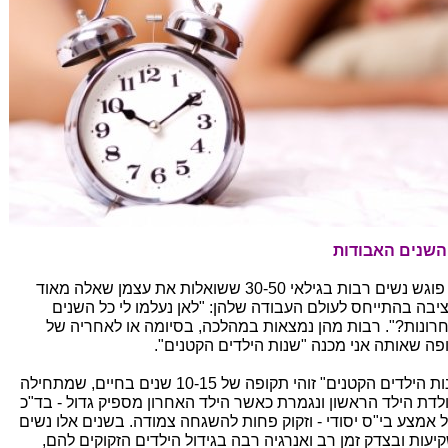
אני פוגש נשים רבות בגילאי 30-50 ששואלות את עצמן שאלה מאוד
יבה בהתייחס לעולם העבודה שלהן: "לאן נעלמו לי כל השנים
רונות?". רבות מהן נמצאות במהלכה, בסיומה או לאחריה של
פה שאותה אני מכנה "שנות הילדים הקטנים".
"שנות הילדים הקטנים" זוהי תקופה של 10-15 שנים בחיים, שמתחילה
לדת הילד הראשון ונגמרת כאשר הילד האחרון מספיק גדול - בד"כ
ל אמצע בי"ס יסודי - וזקוק פחות להשגחה צמודה. בשנים אלו נשים
יעות ובצדק זמן רב ואנרגיה רבה בגידול הילדים הזקוקים להם,