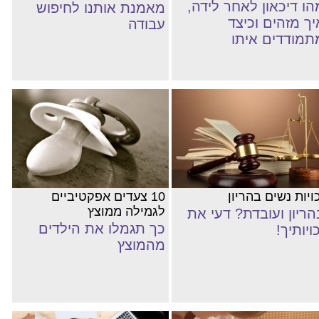
הו דיכאון לאחר לידה,
מאמנת אותנו לחיפוש
יך מזהים וכיצד
עבודה
תמודדים איתו
ויות נשים בהריון
10 צעדים אפקטיביים
לגמילה ממוצץ
הריון ועובדת? דעי את
כך תגמלו את הילדים
ויותיך!
מהמוצץ