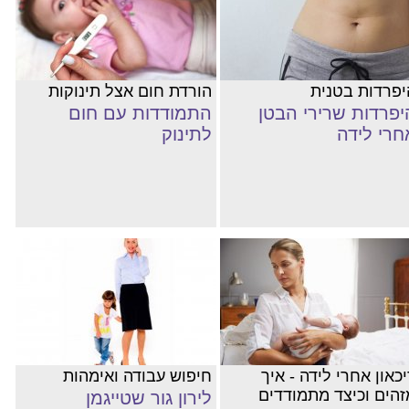
יפרדות בטנית
הורדת חום אצל תינוקות
יפרדות שרירי הבטן
התמודדות עם חום
חרי לידה
לתינוק
כאון אחרי לידה - איך
חיפוש עבודה ואימהות
זהים וכיצד מתמודדים
לירון גור שטייגמן