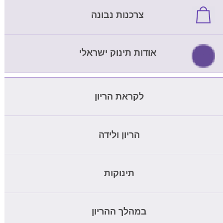
צרכנות נבונה
אודות תינוק ישראלי
לקראת הריון
מחשבון ביוץ
הריון ולידה
בדיקת דם להריון
מחשבון הריון
תינוקות
בדיקת nipt
שבועות הריון
בדיקת הריון ביתית
כמה תינוק צריך לאכול
במהלך ההריון
שמות לתינוקות