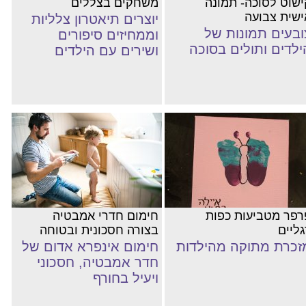
ישוט לסוכה- תמונה
משחקים בצללים
ישית צבועה
יוצרים תיאטרון צלליות
ובעים תמונות של
וממחיזים סיפורים
ילדים ותולים בסוכה
ושירים עם הילדים
רפר מטביעות כפות
חימום חדרי אמבטיה
גליים
בצורה חסכונית ובטוחה
זכרת מתוקה מהילדות
חימום אינפרא אדום של
חדר אמבטיה, חסכוני
ויעיל בחורף