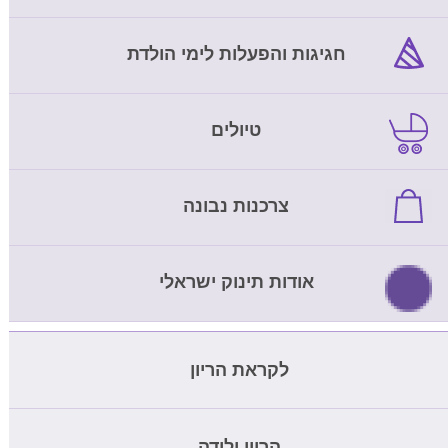
חגיגות והפעלות לימי הולדת
טיולים
צרכנות נבונה
אודות תינוק ישראלי
לקראת הריון
מחשבון ביוץ
הריון ולידה