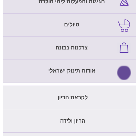
חגיגות והפעלות לימי הולדת
טיולים
צרכנות נבונה
אודות תינוק ישראלי
לקראת הריון
מחשבון ביוץ
הריון ולידה
בדיקת דם להריון