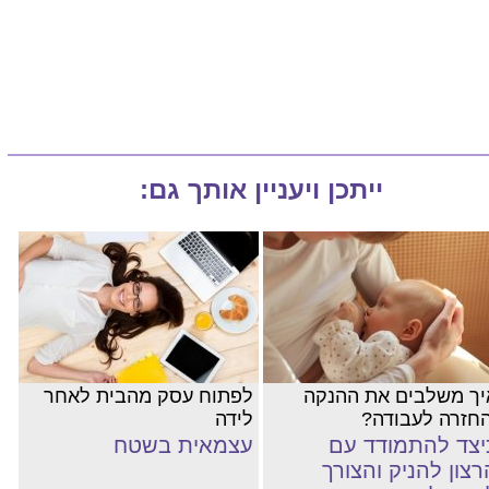
ייתכן ויעניין אותך גם:
יך משלבים את ההנקה
לפתוח עסק מהבית לאחר
החזרה לעבודה?
לידה
יצד להתמודד עם
עצמאית בשטח
רצון להניק והצורך