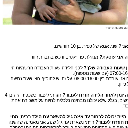
ם: אסנת פישר
אני?
שני, אמא של כפיר. בן 10 חודשים.
 אני עוסקת?
מנהלת פרוייקטים ורכש בחברת זיווד.
 שעות העבודה שלך?
לפני הלידה שעות העבודה הרשמיות היו
07: (עם שעות נוספות).
כיום אני עובדת בין 08:00-16:00. על זה יש להוסיף חצי שעת נסיעה
כיוון.
 זמן לאחר הלידה חזרת לעבוד?
חזרתי לעבוד כשכפיר היה בן 4
שים, בגלל שלא יכולנו מבחינה כלכלית לחיות על משכורת אחת
ד.
היית יכולה לבחור עד איזה גיל להשאר עם הילד בבית, מתי
ת חוזרת לעבוד?
הייתי נשארת עד גיל שנה. אני מאמינה שהשנה
שונה היא התקופה החשובה ביותר להתפתחות התינוק ובמהלך