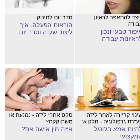
יצד להתאפר לראיון
סדר יום לתינוק
בודה
הוראות הפעלה: איך
יפור טבעי ונכון
ליצור שגרה וסדר יום
ראיונות עבודה
ינוי קריירה לאחר לידה
סקס אחרי לידה - נמנעת או
עזרת גרפולוגיה - חלק א'
משתוקקת?
היות אמא בג'ונגל
איזה מין אישה את?
מקצועי