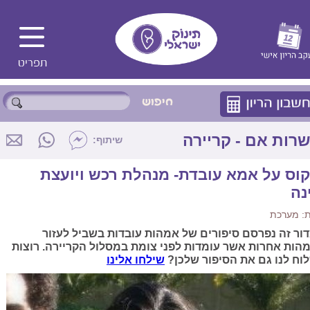
רות אם - קריירה
שיתוף:
קוס על אמא עובדת- מנהלת רכש ויועצת
נה
: מערכת
ור זה נפרסם סיפורים של אמהות עובדות בשביל לעזור
הות אחרות אשר עומדות לפני צומת במסלול הקריירה. רוצות
וח לנו גם את הסיפור שלכן?
שילחו אלינו