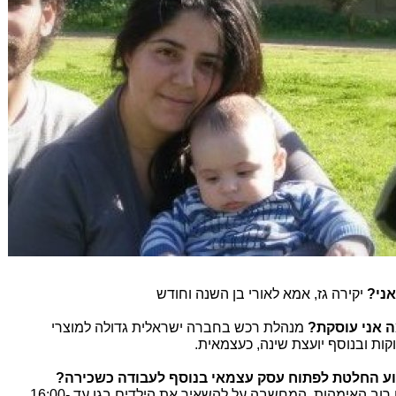
אני?
יקירה גז, אמא לאורי בן השנה וחודש
 אני עוסקת?
מנהלת רכש בחברה ישראלית גדולה למוצרי
וקות ובנוסף יועצת שינה, כעצמאית.
ע החלטת לפתוח עסק עצמאי בנוסף לעבודה כשכירה?
כמו רוב האימהות, המחשבה על להשאיר את הילדים בגן עד 16:00-