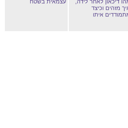
הו דיכאון לאחר לידה,
עצמאית בשטח
יך מזהים וכיצד
תמודדים איתו