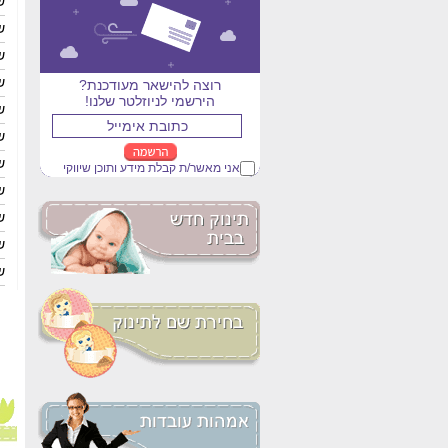
ש
ש
ש
ש
רוצה להישאר מעודכנת?
הירשמי לניוזלטר שלנו!
ש
ש
ש
אני מאשר/ת קבלת מידע ותוכן שיווקי
ש
ש
ש
ש