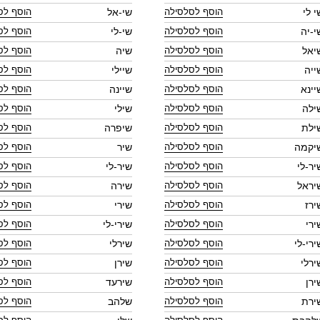
י לי
שי-אל
י-יה
שי-לי
יאל
שיה
ייה
שיילי
יינא
שיינה
ילה
שילי
ילת
שיפרה
יקמה
שיר
יר-לי
שיר-לי
יראל
שירה
ירז
שירי
ירי
שירי-לי
ירי-לי
שירלי
ירלי
שירן
ירן
שירעד
ירת
שלהב