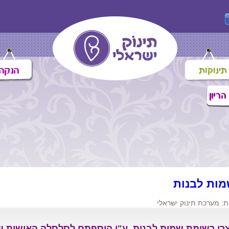
ות לבנות
: מערכת תינוק ישראלי
רו רשימת שמות לבנות, ע"י הוספתם לסלסלה האישית ש