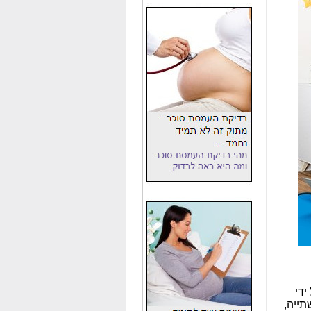
ידי
תייה,