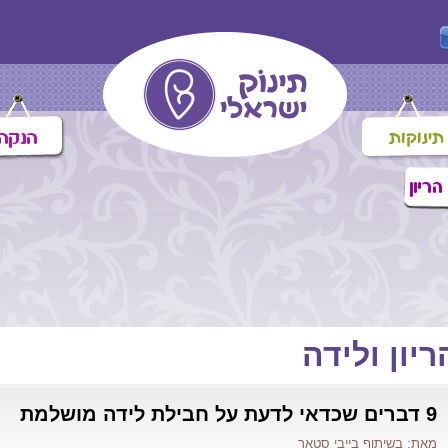
ריון ולידה
9 דברים שכדאי לדעת על חבילת לידה מושלמת
מאת: בשיתוף בייבי סטאר