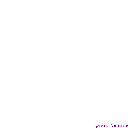
כות על התינוק