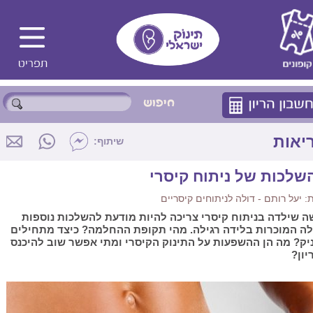
יאות
שיתוף:
שלכות של ניתוח קיסרי
 יעל רותם - דולה לניתוחים קיסריים
ה שילדה בניתוח קיסרי צריכה להיות מודעת להשלכות נוספות
ה המוכרות בלידה רגילה. מהי תקופת ההחלמה? כיצד מתחילים
יק? מה הן ההשפעות על התינוק הקיסרי ומתי אפשר שוב להיכנס
יון?