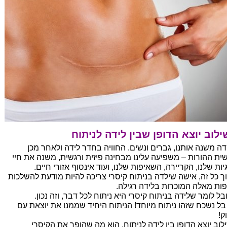
לוב יוצא הדופן שבין לידה לניתוח
דה משנה אותנו, גברים ונשים. החוויה בחדר לידה ולאחר מכן
ית ההורות – משפיעה עלינו מבחינה פיזית ורגשית, משנה את חיי
יות שלנו, הקריירה, השאיפות שלנו, ועוד אינסוף אזורי חיים.
ך כל זה, אישה שילדה בניתוח קיסרי צריכה להיות מודעת להשלכות
פות מאלה המוכרות בלידה רגילה.
ל לומר שלידה בניתוח קיסרי היא ניתוח לכל דבר, וזה נכון.
בל נשכח שזהו ניתוח מיוחד! הניתוח היחיד שממנו את יוצאת עם
ק!
לוב יוצא הדופן בין לידה לניתוח, הוא מה שהופך את הקיסרי