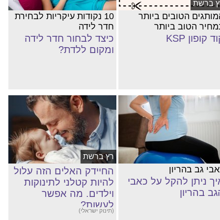
ץ ברשת
מותגים הטובים ביותר
10 נקודות עיקריות לבחירת
מחיר הטוב ביותר
חדר לידה
ד קופון KSP
כיצד לבחור חדר לידה
ומקום ללדת?
רץ ברשת
אבי גב בהריון
החיידק האלים הזה עלול
יך ניתן להקל על כאבי
להיות קטלני לתינוקות
גב בהריון
וילדים. מה אפשר
לעשות?
(תינוק ישראלי)