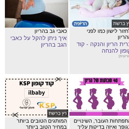
ץ ברשת
זור לישון כמו לפני
כאבי גב בהריון
ריון
איך ניתן להקל על כאבי
רית הריון והנקה - קוד
הגב בהריון
ופון להנחה
ריונית)
רץ ברשת
תפתחות העובר, השינויים
המותגים הטובים ביותר
גופך ואיזה בדיקות עליך
במחיר הטוב ביותר