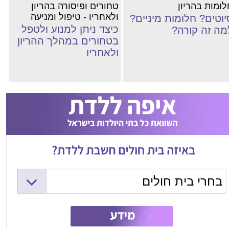
לומות בהריון
טחורים ופיסורה בהריון
ולאחריו - טיפול ומניעה
יוטים? חלומות מיניים?
כיצד ניתן למנוע ולטפל
מה זה קורה?
בטחורים במהלך ההריון
ולאחריו
בחרי בית חולים
המרכז הרפואי שמיר (אסף הרופא)
ליס (איכילוב) - יולדות