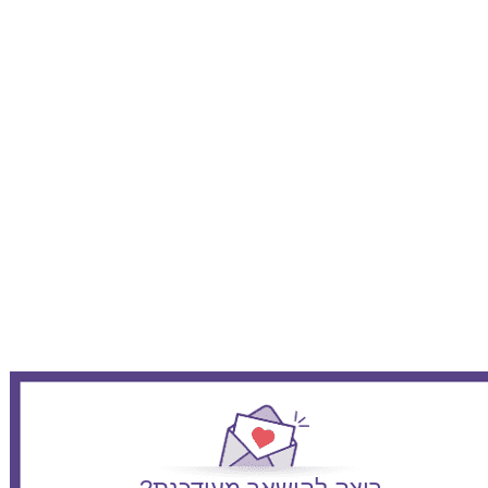
כרמל - יולדות
זיו - יולדות
ברזילי - יולדות
שערי צדק - יולדות
סורוקה - יולדות
אסותא אשדוד - יולדות