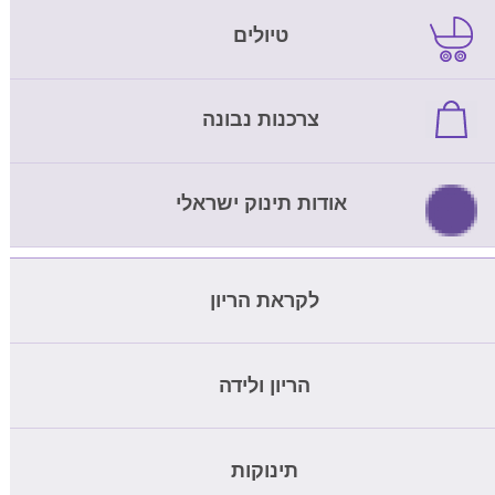
טיולים
צרכנות נבונה
אודות תינוק ישראלי
לקראת הריון
מחשבון ביוץ
הריון ולידה
בדיקת דם להריון
מחשבון הריון
תינוקות
בדיקת nipt