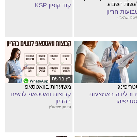
עשות השבוע
קוד קופון KSP
בועות הריון
ינוק ישראלי)
רץ ברשת
טריפינג
משוערות בוואטסאפ
ירוז לידה באמצעות
קבוצות וואטסאפ לנשים
טריפינג
בהריון
(תינוק ישראלי)