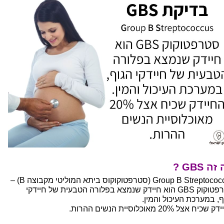
ה GBS ?
Group B Streptococcus (סטרפטוקוקוס ביתא המוליטי מקבוצה B) –
סטרפטוקוק GBS הוא חיידק שנמצא בפלורה הטבעית של חיידקי
ף, במערכת העיכול והמין.
כיח אצל 20% מאוכלוסיית הנשים ההרות.