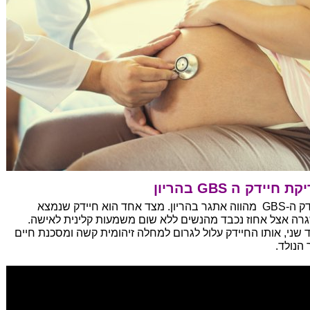
ת חיידק ה GBS בהריון
חיידק ה-GBS מהווה אתגר בהריון. מצד אחד הוא חיידק שנמצא
רה אצל אחוז נכבד מהנשים ללא שום משמעות קלינית לאישה.
 שני, אותו החיידק עלול לגרום למחלה זיהומית קשה ומסכנת חיים
 הנולד.