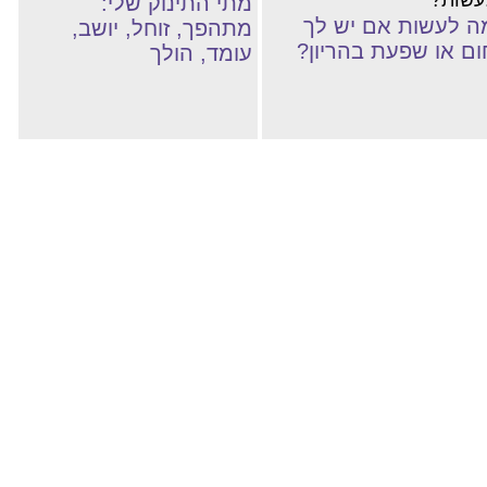
מתי התינוק שלי:
ה לעשות אם יש לך
מתהפך, זוחל, יושב,
ום או שפעת בהריון?
עומד, הולך