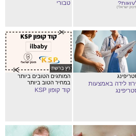
טבורי
עשות?
ינוק ישראלי)
רץ ברשת
טריפינג
המותגים הטובים ביותר
במחיר הטוב ביותר
ירוז לידה באמצעות
קוד קופון KSP
טריפינג