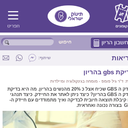
יאות
שיתוף:
 gbs בהריון
 ד"ר גיל פומפ - מומחה בגינקולוגיה ומיילדות
חיידק ה GBS שכיח אצל כ 20% מהנשים בהריון. מה היא בדיקת
חיידק ה GBS בהריון? כיצד ניתן לאתר את החיידק. כיצד תנהגי
קיבלת תוצאה חיובית לבדיקה ואיך מתמודדים עם חיידק ה-
 ואחראית.