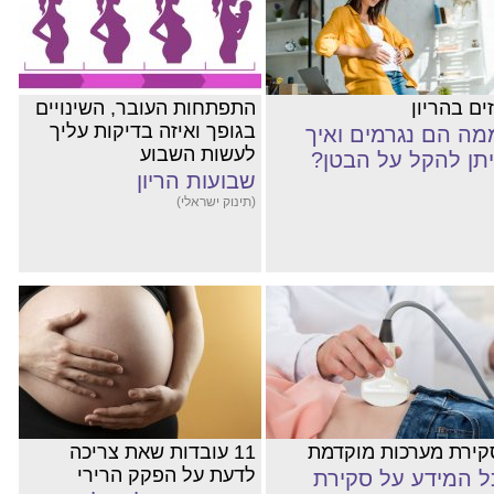
ים בהריון
התפתחות העובר, השינויים
בגופך ואיזה בדיקות עליך
מה הם נגרמים ואיך
לעשות השבוע
יתן להקל על הבטן?
שבועות הריון
(תינוק ישראלי)
קירת מערכות מוקדמת
11 עובדות שאת צריכה
לדעת על הפקק הרירי
ל המידע על סקירת