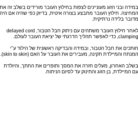
מידה ובני הזוג מעוניינים לצפות בחילוץ העובר מורידים בשלב זה את
מחיצה. חילוץ העובר מתבצע בצורה איטית, בדיוק כפי שהיה אם היה
דובר בלידה נרתיקית.
לאחר חילוץ העובר משתהים עם ניתוק חבל הטבור, delayed cord
clampin, כדי לאפשר תהליך הדרגתי של יציאת העובר לעולם.
ותכים את חבל הטבור, ובמידה והבדיקה ראשונית של הילוד ע"י
מנתח והמיילדת תקינה, מעבירים את העובר על האם (skin to skin).
שלב האחרון, מעלים חזרה את המסך ותופרים את החתך, והיולדת
ם המיילדת, בן הזוג והתינוק עד לסיום הניתוח.