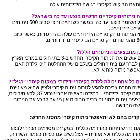
תאם הביקוש לקיסרי בגישה הידידותית עולה.
 ניתוחים קיסריים חדשים בוצעו עד כה בישראל?
בתל השומר בוצעו עד כה, במשך כשנתיים וחצי סביב 500 ניתוחים
יים ידידותיים.
ז הניתוחים הקיסריים הידידותיים עולה בהדרגתיות, כאשר כיום
ריים ידידותיים.
ן מתבצעים הניתוחים הללו?
עושים את הניתוח הקיסרי החדש ב-3 בתי חולים במרכז הארץ.
ן לברר עם בית החולים בשלבים של ההחלטה היכן ללדת האם
פשר ניתוח כזה או לא.
 כל אחת יכולה ללדת בקיסרי ידידותי במקום קיסרי "רגיל"?
שה ההרה צריכה להגיע לטרום ניתוח קיסרי ולציין שהיא מעוניינת
בניתוח קיסרי ידידותי – במידה והאישה אחרי שבוע 37, ללא סיבוכים,
צעים ניתוח מסוג זה בבית החולים אין מניעה לבצע את הניתוח
שה החדשה.
רים בהם לא יתאפשר ניתוח קיסרי מהסוג החדש:
ם נדרש ניתוח בהרדמה כללית: במקרים מסוימים הכרחי לבצע
רדמה כללית ולא אזורית – אצל נשים עם בעיות בעמוד השדרה,