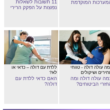
11 תשובות לשאלות
מערכות המוקדמת
נפוצות על הפקק הרירי
מה עולה דולה - טווחי
ללדת עם דולה – כדאי או
חירים ושיקולים
לא?
מה עולה דולה ומה
האם כדאי ללדת עם
חזרי הביטוחים?
דולה?