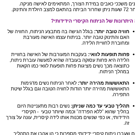
נים משככי כאבים במידת הצורך, המתאימים לאישה מניקה.
ה בהתאם למצב היולדת והתינוק.
היתרונות של הניתוח הקיסרי הידידותי?
חוויה טובה יותר:
בגלל הגישה בה מתבצע הניתוח, החוויה של
האם והתינוק טובה יותר. בניתוח עצמו האישה מעורבת
ומחוברת לחוויית הלידה.
פחות תופעות לוואי:
בעקבות המעורבות של האישה בחוויית
הלידה היא פחות עסוקה בעובדה שהיא למעשה עוברת ניתוח,
כתוצאה מכך נשים מציגות פחות תופעות לוואי כמו הקאות
במהלך הניתוח.
התאוששות מהירה יותר:
לאחר הניתוח נשים מדגימות
התאוששות מהירה יותר הודות לחוויה הטובה וגם בגלל שיטת
התפירה.
תהליך טבעי עד כמה שניתן:
נשים רבות מתעניינות היום
בהליך שהוא "ללא הפרדה" וכמה שיותר טבעי - הקיסרי
הידידותי, או כפי שנשים מכנות אותו לידה קיסרית, עונה על צורך
זה.
ם שעברו ניתוח קיסרי ידידותי מספרות כי הן אהבו את התהליך