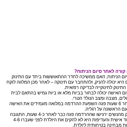
קורה לאחר סיום הניתוח?
ום הניתוח, האם ממשיכה לחדר ההתאוששות ביחד עם התינוק
 היא יכולה להניק, ולהתחבר עם תינוקה – לאחר מכן המלווה לוקח
התינוק לתינוקייה לבדיקה רפואית.
ום האישה יכולה לבחור בביות מלא או ביות גמיש בהתאם לבית
לים, מצבה ומצב הנולד הטרי.
לאחר 6 שעות פגה השפעת ההרדמה במלואה מעמידים את האישה
ם הראשונה על רגליה.
חלק מהנשים ירגישו שההרדמה פגה כבר לאחר כ-4 שעות, התגובה
מאוד אישית והעדיפות היא לא להקים את היולדת לפני שעברו 4-6
ת מבחינה בטיחותית ליולדת.