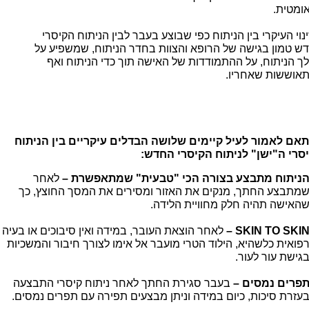
ומטית.
נוי העיקרי בין הניתוח כפי שבוצע בעבר לבין הניתוח הקיסרי
ש טמון בגישה של הרופא והצוות בחדר הניתוח, שמשפיע על
ך הניתוח, על ההתמודדות של האישה תוך כדי הניתוח ואף
אוששות שאחריו.
אם לאמור לעיל קיימים שלושה הבדלים עיקריים בין הניתוח
סרי ה"ישן" לניתוח הקיסרי החדש:
ניתוח מתבצע בצורה הכי "טבעית" שמתאפשרת –
לאחר
מתבצע החתך, מנקים את האזור ומסירים את המסך החוצץ, כך
האישה תהיה חלק מחוויית הלידה.
SKIN TO SKIN 
לאחר הוצאת העובר, במידה ואין סיבוכים או בעיה
פואית כלשהיא, הילוד הטרי מועבר אל אימו לצורך חיבור והמשכיות
גישת עור לעור.
פרים נמסים –
בעבר סגירת החתך לאחר ניתוח קיסרי התבצעה
עזרת סיכות, כיום במידה וניתן מבצעים תפירה עם תפרים נמסים.