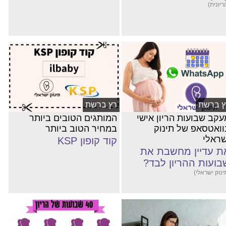
ריונית)
ץ ברשת
רץ ברשת
עקב שבועות הריון אישי
המותגים הטובים ביותר
וואטסאפ של תינוק
במחיר הטוב ביותר
שראלי
קוד קופון KSP
ת עדיין מחשבת את
בועות ההריון לבד?
ינוק ישראלי)