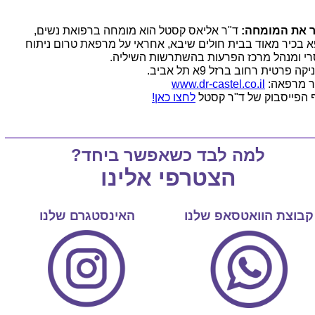
 את המומחה:
ד"ר אליאס קסטל הוא מומחה ברפואת נשים,
א בכיר מאוד בבית חולים שיבא, אחראי על מרפאת טרום ניתוח
רי ומנהל מרכז הפרעות בהשתרשות השיליה.
קה פרטית רחוב ברזל 9א תל אביב.
 מרפאה:
www.dr-castel.co.il
 הפייסבוק של ד"ר קסטל
לחצו כאן!
למה לבד כשאפשר ביחד?
הצטרפי אלינו
קבוצת הוואטסאפ שלנו
האינסטגרם שלנו