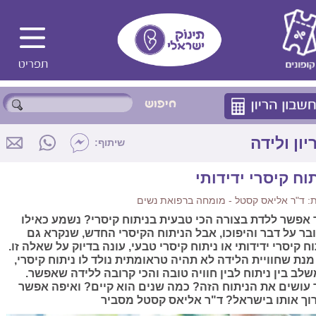
יון ולידה
שיתוף:
וח קיסרי ידידותי
: ד"ר אליאס קסטל - מומחה ברפואת נשים
 אפשר ללדת בצורה הכי טבעית בניתוח קיסרי? נשמע כאילו
בר על דבר והיפוכו, אבל הניתוח הקיסרי החדש, שנקרא גם
וח קיסרי ידידותי או ניתוח קיסרי טבעי, עונה בדיוק על שאלה זו.
מנת שחוויית הלידה לא תהיה טראומתית נולד לו ניתוח קיסרי,
לב בין ניתוח לבין חוויה טובה והכי קרובה ללידה שאפשר.
 עושים את הניתוח הזה? כמה שנים הוא קיים? ואיפה אפשר
וך אותו בישראל? ד"ר אליאס קסטל מסביר