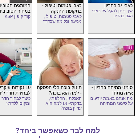
כאבי גב בהריון
כאבי פטמות וטיפול -
המותגים הטובים
איך ניתן להקל על כאבי
בתקופת ההנקה
במחיר הטוב ביו
הגב בהריון
כאבי פטמות, טיפול ,
קוד קופון KSP
מניעה וכל מה שבדרך
סימני מתיחה בהריון -
תינוק בוכה בלי הפסקה
10 נקודות עיקרי
איזה מתח!
- למה הוא בוכה?
לבחירת חדר ליד
מה אנחנו באמת יודעים
האכלתי, החלפתי,
כיצד לבחור חדר 
על סימני המתיחה
בדקתי- אז למה הוא
ומקום ללדת?
עדיין בוכה?
למה לבד כשאפשר ביחד?