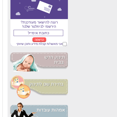
רוצה להישאר מעודכנת?
הירשמי לניוזלטר שלנו!
אני מאשר/ת קבלת מידע ותוכן שיווקי