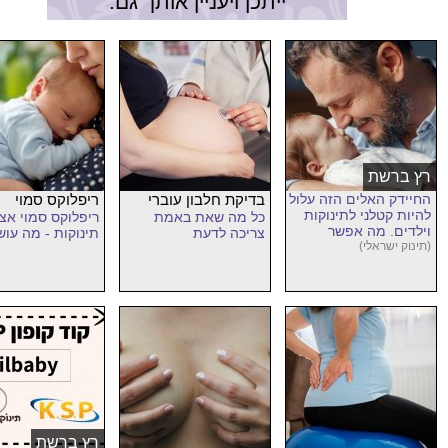
ייתכן ויעניין אותך גם:
רץ ברשת
החיידק האלים הזה עלול
בדיקת חלבון עוברי
ריפלוקס סמוי
להיות קטלני לתינוקות
כל מה שאת באמת
ריפלוקס סמוי אצ
וילדים. מה אפשר
צריכה לדעת
תינוקות - מה עוש
לעשות?
(תינוק ישראלי)
רץ ברשת