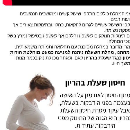
ני המחלה כוללים התקפי שיעול קשים וממושכים הנמשכים
עות רבים.
פי השיעול עשויים לגרום להקאות, כחלון ובתינוקות צעירים אף
סקת נשימה.
ם תינוקות הנזקקים לאשפוז וחלקם אף לאשפוז בטיפול נמרץ בשל
וכי המחלה.
מר, מדובר במחלה מסוכנת עם תחלואה ותמותה משמעותית.
חתנו, מחלת השעלת ניתנת למניעה כמעט מוחלטת הודות
סון כנגד שעלת בהריון
לאם, ולאחר מכן לתינוק בכמה מנות
שך חייו.