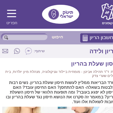
יון ולידה
שיתוף:
סון שעלת בהריון
 ד"ר תהילה אביטן - מומחית ביילוד וגניקולוגיה, מנהלת מיון יולדות, בית
ים שערי צדק
ד הבריאות ממליץ לעשות חיסון שעלת בהריון. נשים רבות
בטות בשאלה- האם להתחסן? האם החיסון עובד? האם
סון לא יפגע בעובר? ומה תופעות הלוואי של חיסון השעלת
יון? במאמר זה סקרנו את הנושא חיסון נגד שעלת בהריון ובו
בות לשאלות אלו ועוד.