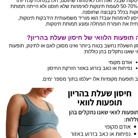
נוקות שבכל זאת חלו לאימהות שחוסנו, חלו במחלה קלה יותר
בכ-50-70% לעומת תינוקות לאימהות שלא חוסנו ולא הייתה תמותת
וקות בכלל בקבוצה שחוסנה.
סון לאימהות עובד! הוא מוריד משמעותית הידבקות תינוקות,
ית את חומרת המחלה ומונע תמותת תינוקות.
תופעות הלוואי של חיסון שעלת בהריון?
ון השעלת נחשב בטוח ביותר ואינו מסוכן לאם או לתינוק. תופעות
י שאנו נתקלים בהן כוללות:
אודם מקומי
נפיחות או כאב בזרוע באזור הזרקת החיסון
ב תופעות מקומיות אלו ייעלמו בתוך מספר ימים.