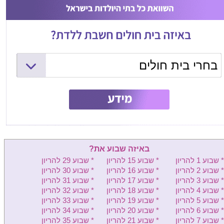
בחרי בית חולים
המרכז הרפואי שמיר (אסף הרופא)
ליס (איכילוב) - יולדות
וולפסון - יולדות
בילינסון - יולדות
באיזה שבוע את?
העמק - יולדות
* שבוע 1 להריון
* שבוע 15 להריון
* שבוע 29 להריון
* שבוע 2 להריון
* שבוע 16 להריון
* שבוע 30 להריון
שיבא - יולדות
* שבוע 3 להריון
* שבוע 17 להריון
* שבוע 31 להריון
* שבוע 4 להריון
* שבוע 18 להריון
* שבוע 32 להריון
מעייני הישועה - יולדות
* שבוע 5 להריון
* שבוע 19 להריון
* שבוע 33 להריון
* שבוע 6 להריון
* שבוע 20 להריון
* שבוע 34 להריון
קפלן - יולדות
* שבוע 7 להריון
* שבוע 21 להריון
* שבוע 35 להריון