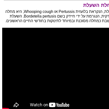
לת השעלת
שעלת, הנקראת בלועזית Pertussis או Whooping cough, היא מחלה
חיידקית, הנגרמת על ידי חיידק בשם Bordetella pertusis. השעלת
בת כמחלה מסוכנת ובמיוחד לתינוקות בחודשי החיים הראשונים.