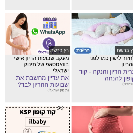
ץ ברשת
רץ ברשת
זור לישון כמו לפני
מעקב שבועות הריון אישי
ריון
בוואטסאפ של תינוק
ישראלי
רית הריון והנקה - קוד
את עדיין מחשבת את
ופון להנחה
שבועות ההריון לבד?
ריונית)
(תינוק ישראלי)