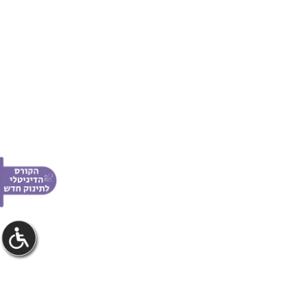
חום אצל תינוקות
מי אנחנו
עקומת גדילה
פרסום באתר