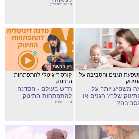
לעשות?
(תינוק ישראלי)
רץ ברשת
שפעת הגנים והסביבה על
קורס דיגיטלי להתפתחות
תינוק
התינוק
ה משפיע יותר על
חדש בעולם - הסדנה
תינוק שלך? הגנים או
להתפתחות התינוק
סביבה?
(בייבי שירי)