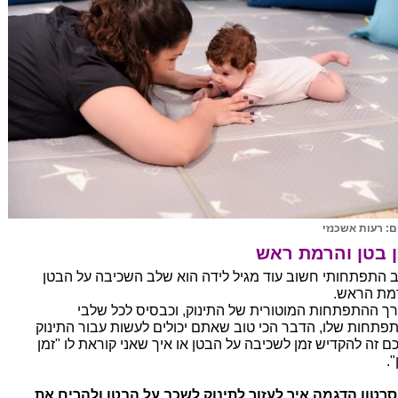
ם: רעות אשכנזי
ן בטן והרמת ראש
 התפתחותי חשוב עוד מגיל לידה הוא שלב השכיבה על הבטן
מת הראש.
רך ההתפתחות המוטורית של התינוק, וכבסיס לכל שלבי
פתחות שלו, הדבר הכי טוב שאתם יכולים לעשות עבור התינוק
ם זה להקדיש זמן לשכיבה על הבטן או איך שאני קוראת לו "זמן
.
סרטון הדגמה איך לעזור לתינוק לשכב על הבטן ולהרים את