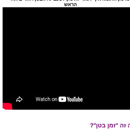
הראש
זה "זמן בטן"?