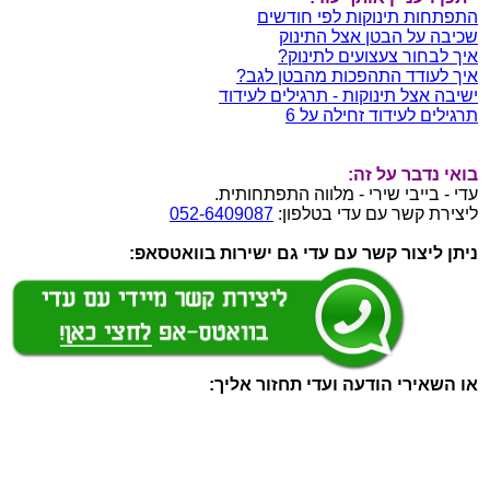
התפתחות תינוקות לפי חודשים
שכיבה על הבטן אצל התינוק
איך לבחור צעצועים לתינוק?
איך לעודד התהפכות מהבטן לגב?
ישיבה אצל תינוקות - תרגילים לעידוד
תרגילים לעידוד זחילה על 6
בואי נדבר על זה:
עדי - בייבי שירי - מלווה התפתחותית.
ליצירת קשר עם עדי בטלפון:
052-6409087
ניתן ליצור קשר עם עדי גם ישירות בוואטסאפ:
או השאירי הודעה ועדי תחזור אליך: