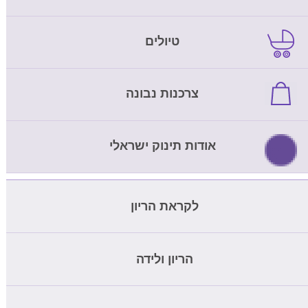
טיולים
צרכנות נבונה
אודות תינוק ישראלי
לקראת הריון
מחשבון ביוץ
הריון ולידה
בדיקת דם להריון
מחשבון הריון