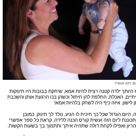
ם: דנה אופיר
 היותך ילדה קטנה רצית להיות אמא, שיחקת בבובות היו תינוקות
תיים, האכלת, החלפת להן חיתול וכשהן בכו הרגעת אותן והשכבת
ן לישון. איזה כיף היה לשחק בלהיות אמא!
, היום הגדול שכל כך חיכית לו הגיע. נולד לך תינוק. כמובן
כוננת ליום הזה ועשית קורס הכנה ללידה, קראת כל ספר אפשרי
הריון ואפילו לקחת דולה שתהיה איתך ותתמוך בך בשעות הקשות.