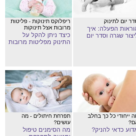
דר יום לתינוק
ריפלוקס תינוקות - פליטות
מרובות אצל תינוקות
וראות הפעלה: איך
כיצד ניתן להקל על
יצור שגרה וסדר יום
התינוק מפליטות מרובות
ה ייחודי כל כך בחלב
תפרחת חיתולים - מה
ם?
עושים?
דוע כדאי להניק?
מה הסימנים טיפול