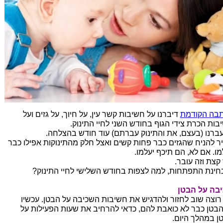
בה הקודמת
דיברנו על חשיבות קשר עין, על חיוך, על גזים ועל
בות הכרת צידי הגוף בחודש השני לחיי התינוק.
עברנו (בעצם, את והתינוק עברתם) עוד חודש בהצלחה.
ר להניח שהגזים כבר פחות קשים ואצל חלק מהתינוקות אפילו כבר
מו. אם לא, הם תיכף יעלמו.
קצת וזה עובר.
חינת התפתחות, למה לצפות בחודש השלישי לחיי התינוק?
בה על הבטן
 רוצה שוב לחזור ולהדגיש את חשיבות השכיבה על הבטן. עכשיו
בטן כבר לא כואבת להם, כדאי להרחיב את שעות הפעילות על
ן במהלך היום.