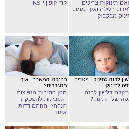
אם תינוקות צריכים
קוד קופון KSP
אכול בלילה ואיך לגמול
ינוק מבקבוק
שון לבנה לתינוק - פטריה
ההנקה והמשבר - איך
פה לתינוק
מתגברים?
תקלת בלשון לבנה
מהן הסיבות הנפוצות
פה של התינוק?
המובילות להפסקת
הנקה? וההתמודדות
איתן