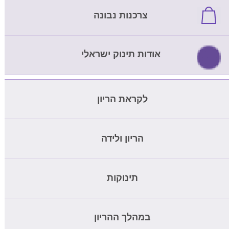
צרכנות נבונה
אודות תינוק ישראלי
לקראת הריון
מחשבון ביוץ
הריון ולידה
בדיקת דם להריון
מחשבון הריון
תינוקות
בדיקת nipt
שבועות הריון
בדיקת הריון ביתית
כמה תינוק צריך לאכול
במהלך ההריון
שמות לתינוקות