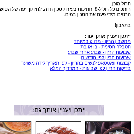
הרול מוכן.
חותכים כל רול ל-8 חתיכות בעזרת סכין חדה. לחיתוך יפה של הסושי
הרטיבו מידי פעם את הסכין במים.
בתאבון!
ייתכן ויעניין אותך עוד:
מחשבון הריון - מדויק במיוחד
הטבלה הסינית - בן או בת
שבועות הריון - שבוע אחרי שבוע
שבועות הריון לפי חודשים
קבוצות וואטסאפ לנשים בהריון - לפי תאריך לידה משוער
בדיקות הריון לפי שבועות - המדריך המלא
ייתכן ויעניין אותך גם: