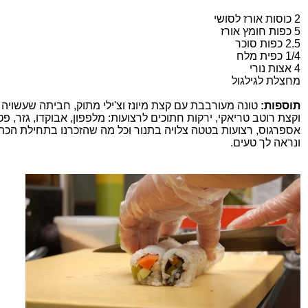
2 כוסות אורז לסושי
5 כפות חומץ אורז
2.5 כפות סוכר
1/4 כפית מלח
4 אצות נורי
מחצלת לגילגול
תוספות:
טונה מעורבבת עם קצת מיונז וצ'ילי מתוק, חביתה שעשויה
וקצת רוטב טריאקי, ירקות חתוכים לרצועות: מלפפון, אבוקדו, גזר, פט
אספרגוס, רצועות בטטה צלויה בתנור וכל מה שהזכרנו בתחילת הכ
ונראה לך טעים.