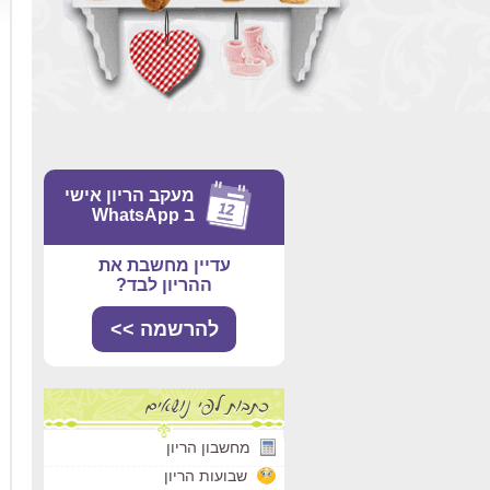
מעקב הריון אישי
ב WhatsApp
עדיין מחשבת את
ההריון לבד?
להרשמה >>
מחשבון הריון
שבועות הריון