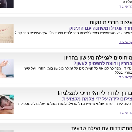
לידה
ראי עוד
יצוב חדרי תינוקות
דר שגדל ומשתנה עם התינוק
איזה צבע משתמשים בשביל לצבוע חדר ילדים ותינוקות? ואיך מעצבים חדר קטן?
ראי עוד
יתוסים לגמילה מעישון בהריון
הריון ורוצה להפסיק לעשן?
די דיין מפריכה לכן את כל המיתוסים על גמילה מעישון בזמן ההריון ועל עישון
הריון בכלל
ראי עוד
דרך לחדר לידה? חייכי למצלמה!
ילום לידה על ידי צלמת מקצועית
ילום לידה - טרנד עולמי שהגיע גם לישראל. ולמה המצלמה שלכם לא מספיקה.
ראי עוד
תמודדות עם הפלה טבעית