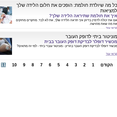
ל מה שיולדת חולמת: הופכים את חלום הלידה שלך
מציאות
יך את חולמת שתיראה הלידה שלך?
ם את יכולה לדמיין בדיוק איך תראה הלידה שלך, את לא לבד. מחקרים מחזקים
ת מה שאת מרגישה.
ראי עוד
וניטור ביתי לדופק העובר
כשיר דופלר לבדיקת דופק העובר בבית
כשיר דופלר לבדיקת דופק העובר בהריון - מוניטור עוברי ביתי - למי זה מתאים?
ראי עוד
הקודם
1
2
3
4
5
6
7
8
9
10
11