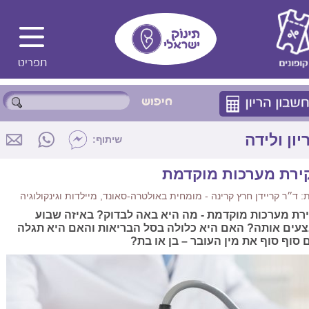
יון ולידה
שיתוף:
ירת מערכות מוקדמת
 ד״ר קריידן חרץ קרינה - מומחית באולטרה-סאונד, מיילדות וגינקולוגיה
רת מערכות מוקדמת - מה היא באה לבדוק? באיזה שבוע
עים אותה? האם היא כלולה בסל הבריאות והאם היא תגלה
 סוף סוף את מין העובר – בן או בת?