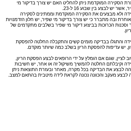
רת הסקירה המוקדמת ניתן להחליט האם יש צורך בדיקור מי
, אשר יש לבצע בין שבוע 16 ל-23.
דה ולא מבצעים את הסקירה המוקדמת וממתינים לסקירה
וחרת ובה מתברר כי יש צורך בדיקור מי שפיר, יש חלון הזדמנויות
 וסכנות הכרוכות בביצוע דיקור מי שפיר בשלבים מתקדמים של
ון.
דה והתגלו בבדיקה מומים קשים והתקבלה החלטה להפסקת
ון, יש עדיפות להפסקת הריון בשלב כמה שיותר מוקדם.
ב לציין, שגם אם הומלץ על ידי הרופאים לבצע הפסקת הריון,
דה וקיבלתם החלטה להמשיך משיקול זה או אחר, יש חשיבות
הה לבצע את הבדיקה בכל מקרה, מאחר ובעזרת התוצאות ניתן
ה לבצע מעקב והכוונה נכונה לקראת לידה מיטבית בהתאם למצב.