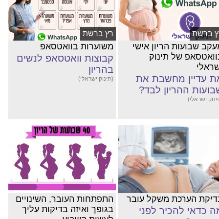
ץ ברשת
רץ ברשת
עקב שבועות הריון אישי
משוערות בוואטסאפ
וואטסאפ של תינוק
קבוצות וואטסאפ לנשים
שראלי
בהריון
ת עדיין מחשבת את
(תינוק ישראלי)
בועות ההריון לבד?
ינוק ישראלי)
דיקת הערכת משקל עובר
התפתחות העובר, השינויים
בגופך ואיזה בדיקות עליך
ה כדאי להכיר לפני