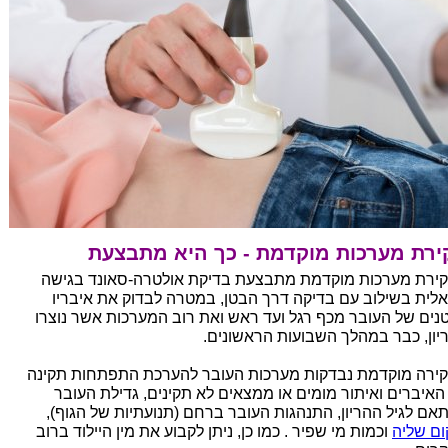
ירת מערכות מוקדמת - כך היא מתבצעת
ירת מערכות מוקדמת מתבצעת בדיקת אולטרה-סאונד בגישה
נאלית בשילוב עם בדיקה דרך הבטן, במטרה לבדוק את איבריו
נים של העובר מכף רגל ועד ראש ואת רוב המערכות אשר נוצרו
יון, כבר במהלך השבועות הראשונים.
ירה מוקדמת נבדקות מערכות העובר להערכת התפתחות תקינה
האיברים ואיתור מומים או ממצאים לא תקינים, גדילת העובר
אם לגיל ההריון, התנהגות העובר ברחם (תנועתיות של הגוף),
ום שליה
וכמות מי שפיר . כמו כן, ניתן לקבוע את מין היילוד ברוב