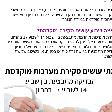
רים.
יקה זו ניתן לזהות באברים מומים מבניים, לצורך בירור המשכי
קב, כאשר יתרונה המובהק הוא שבוע מוקדם בהריון המאפשר
יחסות מוקדמת במידת הצורך.
יזה שבוע עושים סקירה מוקדמת?
ת מערכות מוקדמת מתבצעת בין שבוע 14 לשבוע 17 בהריון.
וח שבועות אלו ניתן לבצע בדיקת אולטרה-סאונד בגישה הווגינלית
ולוציה גבוהה ולזהות מצבים בשלב מוקדם יחסית של ההריון.
יקה מתבצעת בגישה נרתיקית או בטנית, או בשילוב של שתי
שות.