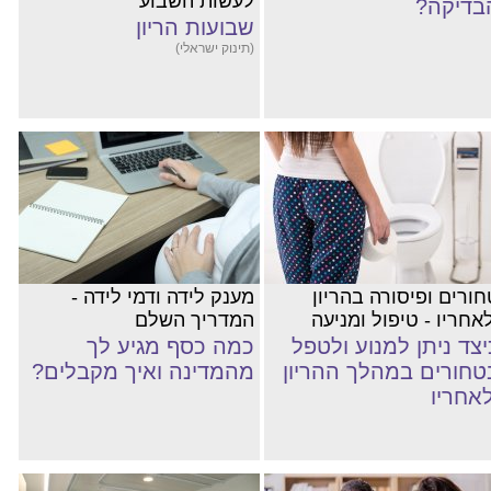
לעשות השבוע
בדיקה?
שבועות הריון
(תינוק ישראלי)
חורים ופיסורה בהריון
מענק לידה ודמי לידה -
אחריו - טיפול ומניעה
המדריך השלם
יצד ניתן למנוע ולטפל
כמה כסף מגיע לך
טחורים במהלך ההריון
מהמדינה ואיך מקבלים?
לאחריו