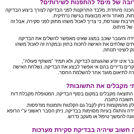
ובה של מים? להתפנות לשירותים?
 הכנה מיוחדת, מלבד התרוקנות לפני הבדיקה לצורך ביצוע הבדיקה
חות, מאחר והיא מבוצעת בגישה נרתיקית.
תרבות שגורסת, כי צריך לאכול משהו מתוק לפני סקירה, אבל זה
 של מיתוס.
דה והעובר שוכב במצג שאינו מאפשר להשלים את הבדיקה
תים שולחים את האישה לחכות בחוץ ובמקרה זה לאכול משהו
ק לשינוי תנוחה.
בר אינו יודע שהגעתם לבדיקה, ולא תמיד "משתף פעולה",
רים נדירים בהם אי אפשר לבצע את הבדיקה, נשלחת האישה
ה לתיאום מועד אחר להשלמת החסר.
י מקבלים את התשובות?
התוצאה מקבלים במקום בסוף הבדיקה, המטופלת מקבלת דוח
תשובה כתובה.
ק מהמקומות ניתן לקבל גם הקלטות ותמונות מודפסות.
דה והתגלו בעיות מסוימות בבדיקה, ניתן הסבר ראשוני ע"י הרופא
וונה להמשך טיפול או מעקב נדרש.
 חשוב שיהיה בבדיקת סקירת מערכות