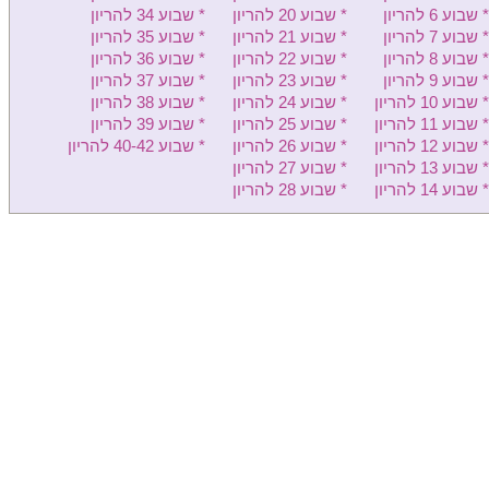
* שבוע 6 להריון
* שבוע 20 להריון
* שבוע 34 להריון
קפלן - יולדות
* שבוע 7 להריון
* שבוע 21 להריון
* שבוע 35 להריון
* שבוע 8 להריון
* שבוע 22 להריון
* שבוע 36 להריון
מאיר - יולדות
* שבוע 9 להריון
* שבוע 23 להריון
* שבוע 37 להריון
* שבוע 10 להריון
* שבוע 24 להריון
* שבוע 38 להריון
הלל יפה - יולדות
* שבוע 11 להריון
* שבוע 25 להריון
* שבוע 39 להריון
לניאדו - יולדות
* שבוע 12 להריון
* שבוע 26 להריון
* שבוע 40-42 להריון
* שבוע 13 להריון
* שבוע 27 להריון
רמב"ם יולדות
* שבוע 14 להריון
* שבוע 28 להריון
בני ציון - יולדות
פדה-פוריה - יולדות
כרמל - יולדות
זיו - יולדות
ברזילי - יולדות
שערי צדק - יולדות
סורוקה - יולדות