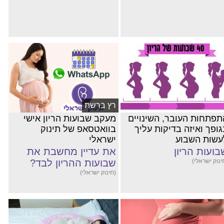
רץ ברשת
תפתחות העובר, השינויים
מעקב שבועות הריון אישי
גופך ואיזה בדיקות עליך
בוואטסאפ של תינוק
עשות השבוע
ישראלי
בועות הריון
את עדיין מחשבת את
ינוק ישראלי)
שבועות ההריון לבד?
(תינוק ישראלי)