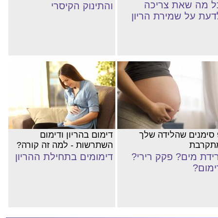
ל מה שאת צריכה
והתינוק הקיסרי
דעת על שמירת הריון
9 סימנים שהלידה שלך
דימום בהריון ודימום
תקרבת
השתרשות - למה זה קורה?
רידת מים? פקק רירי?
דימומים בתחילת ההריון
ימום?