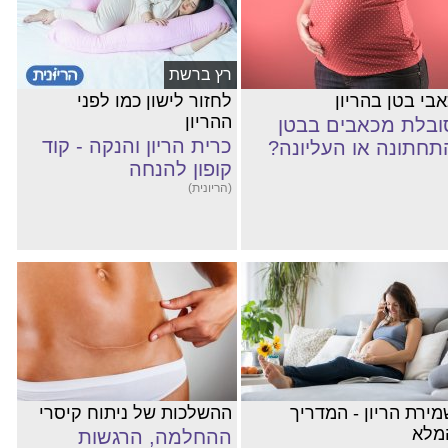
רץ ברשת
אבי בטן בהריון
לחזור לישון כמו לפני
ההריון
ובלת מכאבים בבטן
כרית הריון והנקה - קוד
תחתונה או העליונה?
קופון להנחה
(הריונית)
מירת הריון - המדריך
ההשלכות של ניתוח קיסרי
מלא
ההחלמה, הרגשות