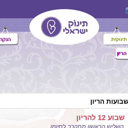
בועות הריון
שבוע 12 להריון
השליש הראשון מתקרב לסיומו