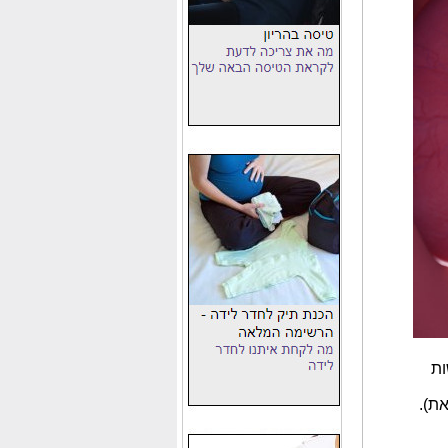
ות
את).