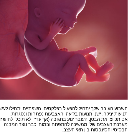
השבוע העובר שלך יתחיל להפעיל רפלקסים- השפתיים יתחילו לעש
תנועות יניקה, ישנן תנועות בליעה והאצבעות נפתחות ונסגרות.
אם תכווצי את הבטן, העובר ינוע בתגובה (אך עדיין לא תוכלי לחוש ז
מערכת העצבים שלו ממשיכה להתפתח ובמוחו כבר נוצר המבנה
הבסיסי והסינפסות בין תאי העצב.