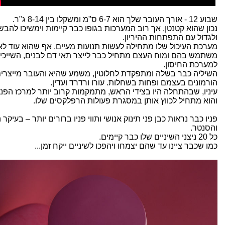
שבוע 12 - אורך העובר שלך הוא 6-7 ס"מ ומשקלו בין 8-14 ג"ר.
נכון שהוא קטנטן, אך רוב המערכות בגופו כבר קיימות וימשיכו להבש
ולגדול עם התפתחות ההיריון.
מערכת העיכול שלו מתחילה לעשות תנועות מעיים, אף שהוא עוד לא
משתמש בהם ומוח העצם מתחיל כבר לייצר תאי דם לבנים, השייכי
למערכת החיסון.
השיליה כבר בשלה ומתפקדת לחלוטין, משמע שהיא והעובר מייצרי
הורמונים בעצמם ופחות בשחלות. עורו ורדרד ועדין.
עיניו, שבהתחלה היו בצידי הראש, מתמקמות קרוב יותר למרכז הפנ
והוא מתחיל לכווץ אותן במסגרת פעולות הרפלקסים שלו.
פניו כבר נראות כבן פני תינוק אנושי ותווי פניו ברורים יותר – בעיקר
והסנטר.
כל 20 ניצני השיניים שלו כבר קיימים.
כמו שכבר ציינו עד שהם יצמחו ויהפכו לשיניים ייקח זמן...