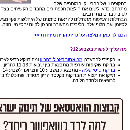
בתקופה זו של ההריון קו המותניים שלך
מתרחב וכדאי לשים את חולצות הכפתורים מהבדים הקשיחים בצד לב
לטובת בדים מתרחבים.
הבחילות והעייפות מתחילים להראות סימנים של היחלשות ואף מגיע
לסיומן ועם חלוף אלה, הליבידו מתעורר והרצון לקיום יחסי מין חוזר...
הכנו לך כאן המלצה על כרית הריון מיוחדת >>
מה עליך לעשות בשבוע 12?
הקפידי להתעדכן
מה אסור לאכול בהריון
ומה דווקא כדאי לאכול
בדיקת
שקיפות עורפית
מתבצעת בין שבועות 11-13 להריון.
בדיקת סיסי שליה
- מתבצעת משבוע 10 וחצי ועד לשבוע 14.
תייקו את תוצאות הבדיקות בקלסר הריון מסודר, שתוכלו להבי
לרופאים ולחדר הלידה.