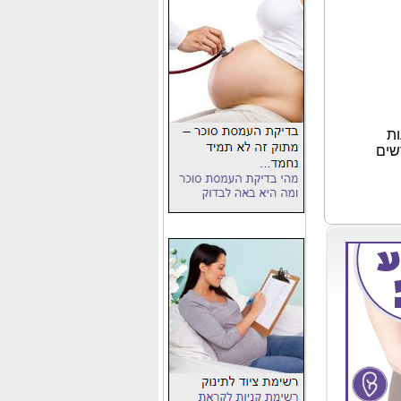
ו לך עוד 28 שבועות
יון הזה יישארו לך רק עוד 6 חודשים