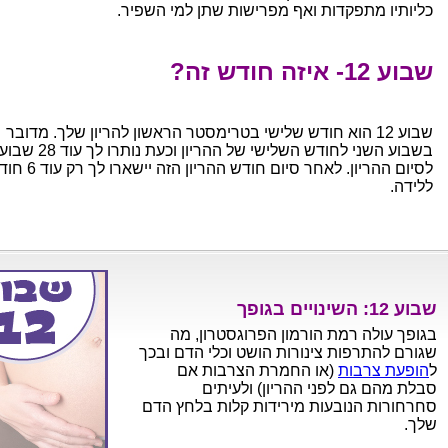
כליותיו מתפקדות ואף מפרישות שתן למי השפיר.
שבוע 12- איזה חודש זה?
שבוע 12 הוא חודש שלישי בטרימסטר הראשון להריון שלך. מדובר
בשבוע השני לחודש השלישי של ההריון וכעת נותר
לסיום ההריון. לאחר סיום חודש ההר
ללידה.
שבוע 12: השינויים בגופך
בגופך עולה רמת הורמון הפרוגסטרון, מה
שגורם להתרפות צינורות הושט וכלי הדם ובכך
ל
הופעת צרבות
(או החמרת הצרבות אם
סבלת מהם גם לפני ההריון) ולעיתים
סחרחורות הנובעות מירידות קלות בלחץ הדם
שלך.