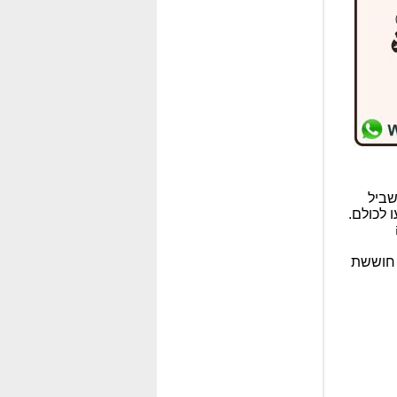
שביל
 לכולם.
ו חוששת