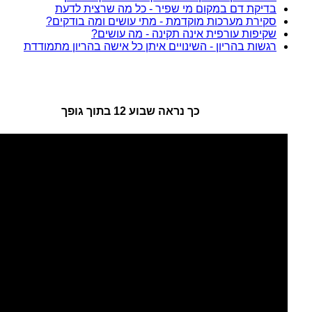
בדיקת דם במקום מי שפיר - כל מה שרצית לדעת
סקירת מערכות מוקדמת - מתי עושים ומה בודקים?
שקיפות עורפית אינה תקינה - מה עושים?
רגשות בהריון - השינויים איתן כל אישה בהריון מתמודדת
כך נראה שבוע 12 בתוך גופך