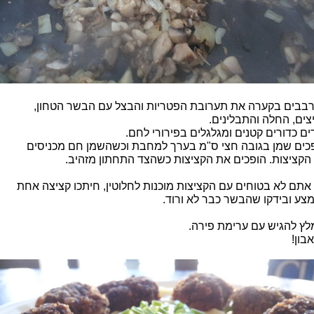
בבים בקערה את תערובת הפטריות והבצל עם הבשר הטחון,
צים, החלה והתבלינים.
רים כדורים קטנים ומגלגלים בפירורי לחם.
כים שמן בגובה חצי ס"מ בערך למחבת וכשהשמן חם מכניסים
הקציצות. הופכים את הקציצות כשהצד התחתון מזהיב.
אתם לא בטוחים עם הקציצות מוכנות לחלוטין, חיתכו קציצה אחת
צע ובידקו שהבשר כבר לא ורוד.
לץ להגיש עם ערימת פירה.
בון!