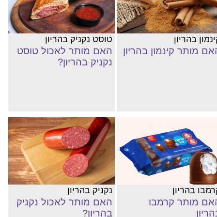
נמון בהריון
טוסט נקניק בהריון
אם מותר קינמון בהריון
האם מותר לאכול טוסט
נקניק בהריון?
רמבו בהריון
נקניק בהריון
אם מותר קרמבו
האם מותר לאכול נקניק
הריון
בהריון?