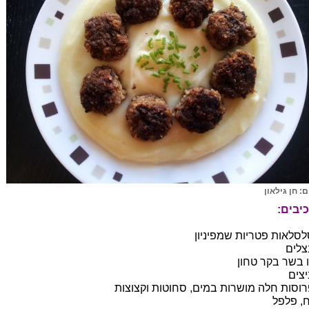
ם: חן גילאון
יבים:
ו בשר בקר טחון
, פלפל