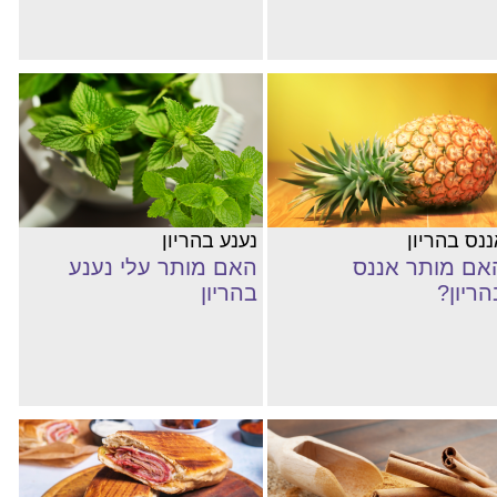
ננס בהריון
נענע בהריון
אם מותר אננס
האם מותר עלי נענע
הריון?
בהריון