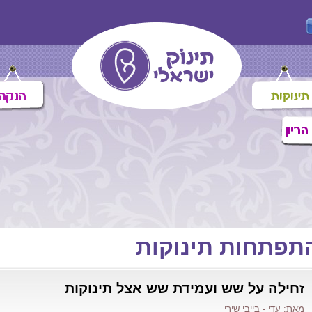
תפתחות תינוקות
זחילה על שש ועמידת שש אצל תינוקות
מאת: עדי - בייבי שירי