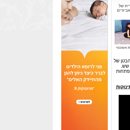
ית של
ביזרים
ת אשכנזי
הבטן של
 שש.
במצב של התפתחות
נוקות