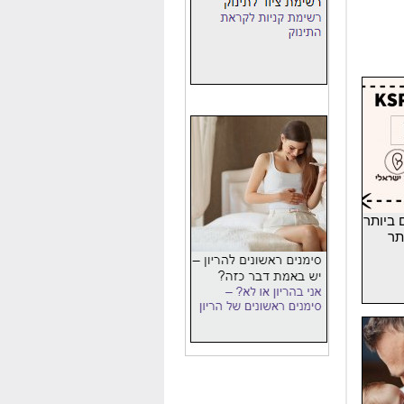
 ביותר
תר